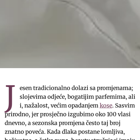
J
esen tradicionalno dolazi sa promjenama;
slojevima odjeće, bogatijim parfemima, ali
i, nažalost, većim opadanjem
kose
. Sasvim
prirodno, jer prosječno izgubimo oko 100 vlasi
dnevno, a sezonska promjena često taj broj
znatno poveća. Kada dlaka postane lomljiva,