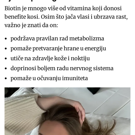
Biotin je mnogo više od vitamina koji donosi
benefite kosi. Osim što jača vlasi i ubrzava rast,
važno je znati da on:
podržava pravilan rad metabolizma
pomaže pretvaranje hrane u energiju
utiče na zdravlje kože i noktiju
doprinosi boljem radu nervnog sistema
pomaže u očuvanju imuniteta