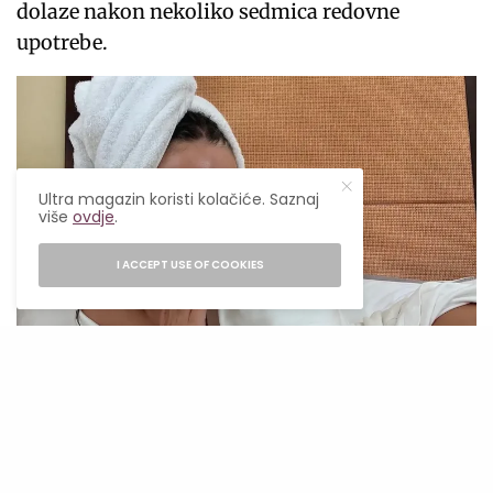
dolaze nakon nekoliko sedmica redovne
upotrebe.
Ultra magazin koristi kolačiće. Saznaj
više
ovdje
.
I ACCEPT USE OF COOKIES