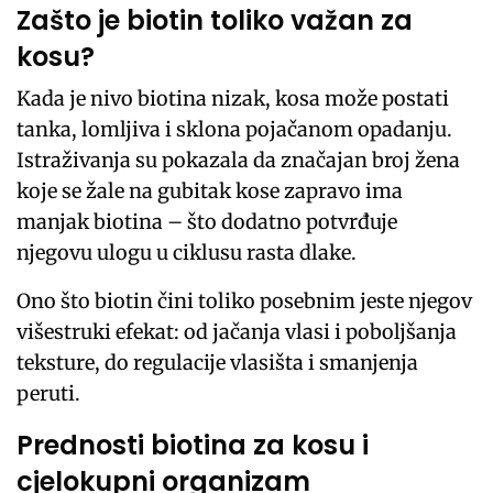
Zašto je biotin toliko važan za
kosu?
Kada je nivo biotina nizak, kosa može postati
tanka, lomljiva i sklona pojačanom opadanju.
Istraživanja su pokazala da značajan broj žena
koje se žale na gubitak kose zapravo ima
manjak biotina – što dodatno potvrđuje
njegovu ulogu u ciklusu rasta dlake.
Ono što biotin čini toliko posebnim jeste njegov
višestruki efekat: od jačanja vlasi i poboljšanja
teksture, do regulacije vlasišta i smanjenja
peruti.
Prednosti biotina za kosu i
cjelokupni organizam