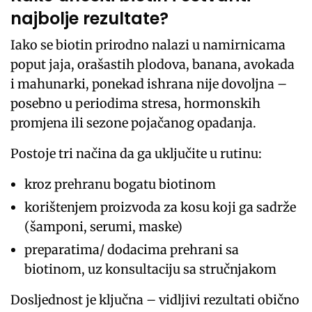
najbolje rezultate?
Iako se biotin prirodno nalazi u namirnicama
poput jaja, orašastih plodova, banana, avokada
i mahunarki, ponekad ishrana nije dovoljna –
posebno u periodima stresa, hormonskih
promjena ili sezone pojačanog opadanja.
Postoje tri načina da ga uključite u rutinu:
kroz prehranu bogatu biotinom
korištenjem proizvoda za kosu koji ga sadrže
(šamponi, serumi, maske)
preparatima/ dodacima prehrani sa
biotinom, uz konsultaciju sa stručnjakom
Dosljednost je ključna – vidljivi rezultati obično