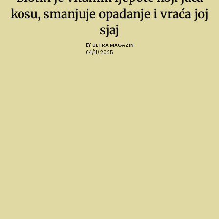
kosu, smanjuje opadanje i vraća joj
sjaj
BY
ULTRA MAGAZIN
04/11/2025