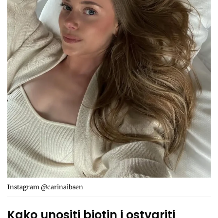
Instagram @carinaibsen
Kako unositi biotin i ostvariti