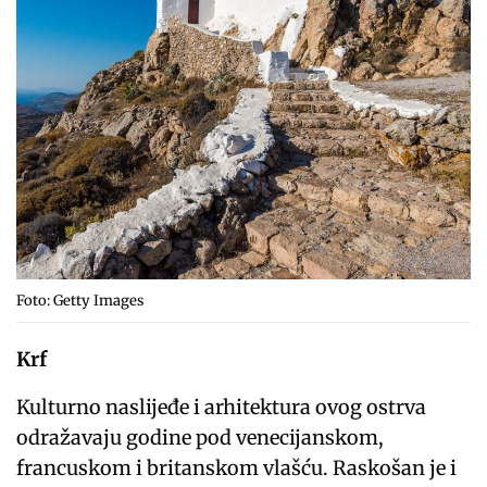
Foto: Getty Images
Krf
Kulturno naslijeđe i arhitektura ovog ostrva
odražavaju godine pod venecijanskom,
francuskom i britanskom vlašću. Raskošan je i