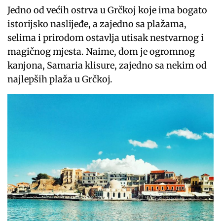
Jedno od većih ostrva u Grčkoj koje ima bogato
istorijsko naslijeđe, a zajedno sa plažama,
selima i prirodom ostavlja utisak nestvarnog i
magičnog mjesta. Naime, dom je ogromnog
kanjona, Samaria klisure, zajedno sa nekim od
najlepših plaža u Grčkoj.