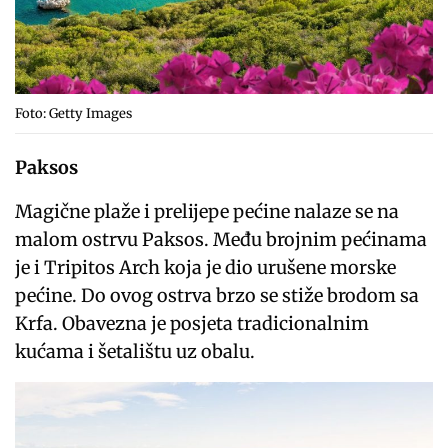
Foto: Getty Images
Paksos
Magične plaže i prelijepe pećine nalaze se na
malom ostrvu Paksos. Među brojnim pećinama
je i Tripitos Arch koja je dio urušene morske
pećine. Do ovog ostrva brzo se stiže brodom sa
Krfa. Obavezna je posjeta tradicionalnim
kućama i šetalištu uz obalu.