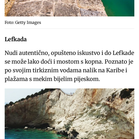
Foto: Getty Images
Lefkada
Nudi autentično, opušteno iskustvo i do Lefkade
se može lako doći i mostom s kopna. Poznato je
po svojim tirkiznim vodama nalik na Karibe i
plažama s mekim bijelim pijeskom.