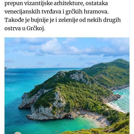
prepun vizantijske arhitekture, ostataka
venecijanskih tvrđava i grčkih hramova.
Takođe je bujnije je i zelenije od nekih drugih
ostrva u Grčkoj.