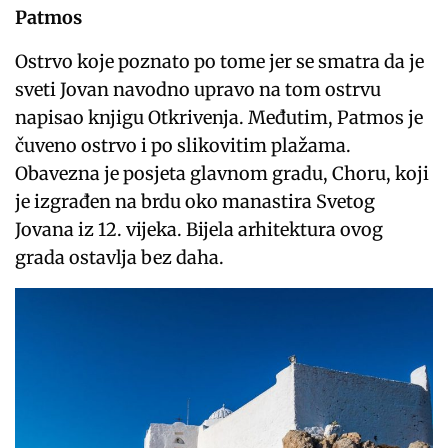
Patmos
Ostrvo koje poznato po tome jer se smatra da je
sveti Jovan navodno upravo na tom ostrvu
napisao knjigu Otkrivenja. Međutim, Patmos je
čuveno ostrvo i po slikovitim plažama.
Obavezna je posjeta glavnom gradu, Choru, koji
je izgrađen na brdu oko manastira Svetog
Jovana iz 12. vijeka. Bijela arhitektura ovog
grada ostavlja bez daha.