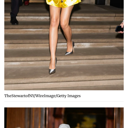
TheStewartofNY/WireImage/Getty Images