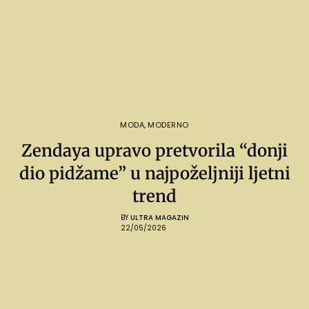
MODA
,
MODERNO
Zendaya upravo pretvorila “donji
dio pidžame” u najpoželjniji ljetni
trend
BY
ULTRA MAGAZIN
22/05/2026