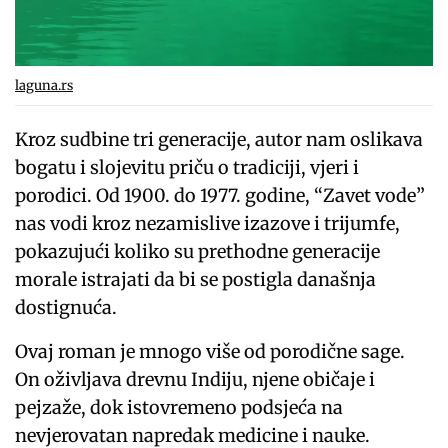
laguna.rs
Kroz sudbine tri generacije, autor nam oslikava
bogatu i slojevitu priču o tradiciji, vjeri i
porodici. Od 1900. do 1977. godine, “Zavet vode”
nas vodi kroz nezamislive izazove i trijumfe,
pokazujući koliko su prethodne generacije
morale istrajati da bi se postigla današnja
dostignuća.
Ovaj roman je mnogo više od porodične sage.
On oživljava drevnu Indiju, njene običaje i
pejzaže, dok istovremeno podsjeća na
nevjerovatan napredak medicine i nauke.