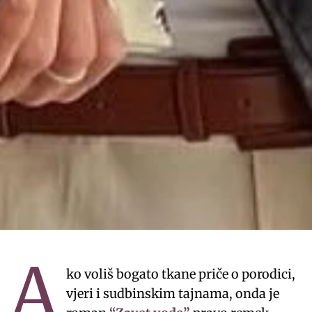
A
ko voliš bogato tkane priče o porodici,
vjeri i sudbinskim tajnama, onda je