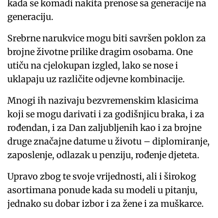
kada se komadi nakita prenose sa generacije na
generaciju.
Srebrne narukvice mogu biti savršen poklon za
brojne životne prilike dragim osobama. One
utiču na cjelokupan izgled, lako se nose i
uklapaju uz različite odjevne kombinacije.
Mnogi ih nazivaju bezvremenskim klasicima
koji se mogu darivati i za godišnjicu braka, i za
rođendan, i za Dan zaljubljenih kao i za brojne
druge značajne datume u životu – diplomiranje,
zaposlenje, odlazak u penziju, rođenje djeteta.
Upravo zbog te svoje vrijednosti, ali i širokog
asortimana ponude kada su modeli u pitanju,
jednako su dobar izbor i za žene i za muškarce.