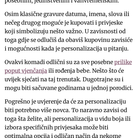
posebnim, jedinstvenim i vanvremenskim.
Osim klasične gravure datuma, imena, slova ili
nečeg drugog moguće je kupovati i privjeske
koji simbolizuju nešto važno. U zavisnosti od
toga gdje se odlučiš da obaviš kupovinu zavisiće
i mogućnosti kada je personalizacija u pitanju.
Ovakvi komadi odlični su za sve posebne
prilike
poput vjenčanja
ili rođenja bebe. Nešto što će
uvijek sjećati na taj trenutak. Dugotrajne su i
mogu biti sačuvane godinama u jednoj porodici.
Pogrešno je uvjerenje da će za personalizaciju
biti potrebno više novca. To naravno zavisi od
toga šta želite, ali personalizacija u vidu boja ili
izbora specifičnih privjesaka može biti
optimalna opcija i odličan način da nekome