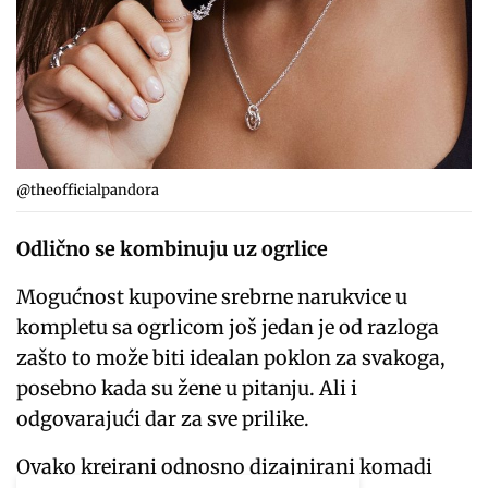
@theofficialpandora
Odlično se kombinuju uz ogrlice
Mogućnost kupovine srebrne narukvice u
kompletu sa ogrlicom još jedan je od razloga
zašto to može biti idealan poklon za svakoga,
posebno kada su žene u pitanju. Ali i
odgovarajući dar za sve prilike.
Ovako kreirani odnosno dizajnirani komadi