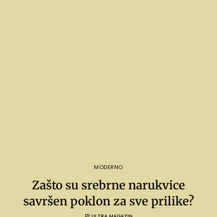
MODERNO
Zašto su srebrne narukvice
savršen poklon za sve prilike?
BY
ULTRA MAGAZIN