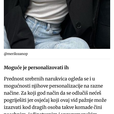
@merilozanop
Moguće je personalizovati ih
Prednost srebrnih narukvica ogleda se i u
mogućnosti njihove personalizacije na razne
načine. Za koji god način da se odlučiš nećeš
pogriješiti jer osjećaj koji ovaj vid pažnje može
izazvati kod dragih osoba takve komade čini