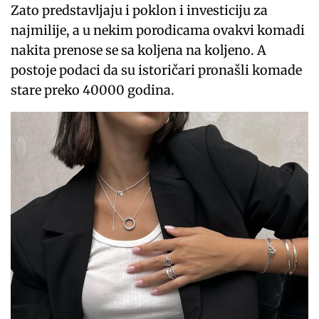
Zato predstavljaju i poklon i investiciju za
najmilije, a u nekim porodicama ovakvi komadi
nakita prenose se sa koljena na koljeno. A
postoje podaci da su istoričari pronašli komade
stare preko 40000 godina.