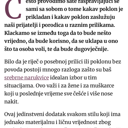
Č
esto provodimo sate raspravljajući se
sami sa sobom o tome kakav poklon je
prikladan i kakav poklon zaslužuju
naši prijatelji i porodica u raznim prilikama.
Klackamo se između toga da to bude nešto
vrijedno, da bude korisno, da se uklapa u ono
što ta osoba voli, te da bude dugovječnije.
Bilo da je riječ o posebnoj prilici ili poklonu bez
povoda postoji mnogo razloga zašto su baš
srebrne narukvice
idealan izbor u tim
situacijama. Ovo važi i za žene i za muškarce
koji u poslednje vrijeme sve češće i više nose
nakit.
Ovaj jedinstveni dodatak svakom stilu koji ima
jednako materijalnu i ličnu vrijednost zbog