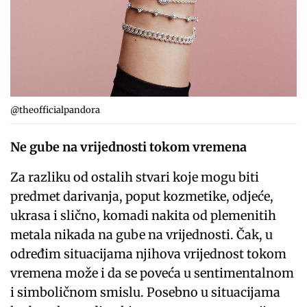
@theofficialpandora
Ne gube na vrijednosti tokom vremena
Za razliku od ostalih stvari koje mogu biti
predmet darivanja, poput kozmetike, odjeće,
ukrasa i slično, komadi nakita od plemenitih
metala nikada na gube na vrijednosti. Čak, u
određim situacijama njihova vrijednost tokom
vremena može i da se poveća u sentimentalnom
i simboličnom smislu. Posebno u situacijama