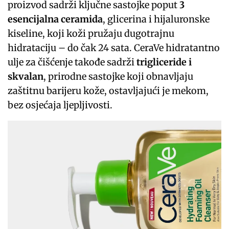
proizvod sadrži ključne sastojke poput
3
esencijalna ceramida
, glicerina i hijaluronske
kiseline, koji koži pružaju dugotrajnu
hidrataciju – do čak 24 sata. CeraVe hidratantno
ulje za čišćenje takođe sadrži
trigliceride i
skvalan
, prirodne sastojke koji obnavljaju
zaštitnu barijeru kože, ostavljajući je mekom,
bez osjećaja ljepljivosti.