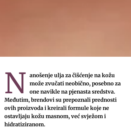
N
anošenje ulja za čišćenje na kožu
može zvučati neobično, posebno za
one navikle na pjenasta sredstva.
Međutim, brendovi su prepoznali prednosti
ovih proizvoda i kreirali formule koje ne
ostavljaju kožu masnom, već svježom i
hidratiziranom.