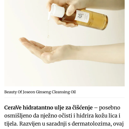
Beauty Of Joseon Ginseng Cleansing Oil
CeraVe hidratantno ulje za čišćenje
– posebno
osmišljeno da nježno očisti i hidrira kožu lica i
tijela. Razvijen u saradnji s dermatolozima, ovaj