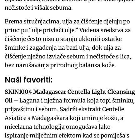
nečistoće i višak sebuma.
Prema stručnjacima, ulja za čišćenje djeluju po
principu “ulje privlači ulje.” Vodena sredstva za
čišćenje često nisu u stanju ukloniti ostatke
šminke i zagađenja na bazi ulja, dok ulja za
čišćenje nježno izvlače sebum i nečistoće s lica,
bez narušavanja prirodnog balansa kože.
Naši favoriti:
SKIN1004 Madagascar Centella Light Cleansing
Oil
– Lagana i nježna formula koja topi šminku,
prljavštinu i sebum. Sadrži ekstrakt Centelle
Asiatice s Madagaskara koji umiruje kožu, a
micelarna tehnologija omogućava lako
ispiranje mliječnim efektom kad se pomiješa s