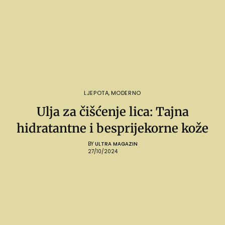
LJEPOTA
,
MODERNO
Ulja za čišćenje lica: Tajna
hidratantne i besprijekorne kože
BY
ULTRA MAGAZIN
27/10/2024