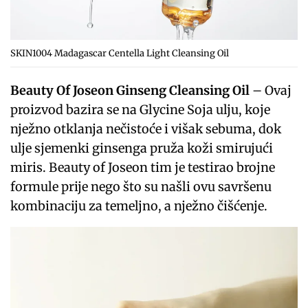
SKIN1004 Madagascar Centella Light Cleansing Oil
Beauty Of Joseon Ginseng Cleansing Oil
– Ovaj
proizvod bazira se na Glycine Soja ulju, koje
nježno otklanja nečistoće i višak sebuma, dok
ulje sjemenki ginsenga pruža koži smirujući
miris. Beauty of Joseon tim je testirao brojne
formule prije nego što su našli ovu savršenu
kombinaciju za temeljno, a nježno čišćenje.