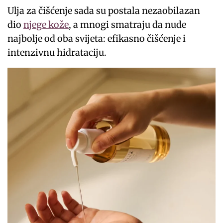
Ulja za čišćenje sada su postala nezaobilazan
dio
njege kože
, a mnogi smatraju da nude
najbolje od oba svijeta: efikasno čišćenje i
intenzivnu hidrataciju.