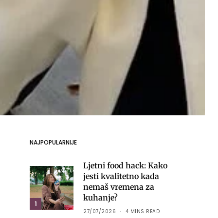
NAJPOPULARNIJE
Ljetni food hack: Kako
jesti kvalitetno kada
nemaš vremena za
kuhanje?
1
27/07/2026
4 MINS READ