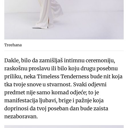
Treehana
Dakle, bilo da zamišljaš intimnu ceremoniju,
raskošnu proslavu ili bilo koju drugu posebnu
priliku, neka Timeless Tenderness bude nit koja
tka tvoje snove u stvarnost. Svaki odjevni
predmet nije samo komad odjeće; to je
manifestacija ljubavi, brige i pažnje koja
doprinosi da tvoj poseban dan bude zaista
nezaboravan.