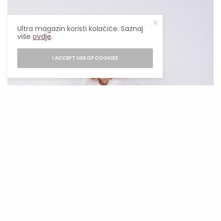
Ultra magazin koristi kolačiće. Saznaj
više
ovdje
.
I ACCEPT USE OF COOKIES