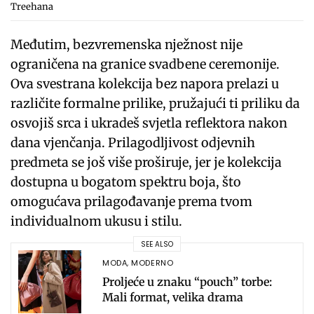
Treehana
Međutim, bezvremenska nježnost nije
ograničena na granice svadbene ceremonije.
Ova svestrana kolekcija bez napora prelazi u
različite formalne prilike, pružajući ti priliku da
osvojiš srca i ukradeš svjetla reflektora nakon
dana vjenčanja. Prilagodljivost odjevnih
predmeta se još više proširuje, jer je kolekcija
dostupna u bogatom spektru boja, što
omogućava prilagođavanje prema tvom
individualnom ukusu i stilu.
SEE ALSO
MODA
,
MODERNO
Proljeće u znaku “pouch” torbe:
Mali format, velika drama