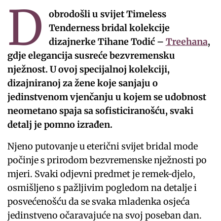
D
obrodošli u svijet Timeless
Tenderness bridal kolekcije
dizajnerke Tihane Todić –
Treehana
,
gdje elegancija susreće bezvremensku
nježnost. U ovoj specijalnoj kolekciji,
dizajniranoj za žene koje sanjaju o
jedinstvenom vjenčanju u kojem se udobnost
neometano spaja sa sofisticiranošću, svaki
detalj je pomno izrađen.
Njeno putovanje u eterični svijet bridal mode
počinje s prirodom bezvremenske nježnosti po
mjeri. Svaki odjevni predmet je remek-djelo,
osmišljeno s pažljivim pogledom na detalje i
posvećenošću da se svaka mladenka osjeća
jedinstveno očaravajuće na svoj poseban dan.