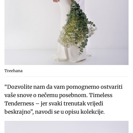
Treehana
“Dozvolite nam da vam pomognemo ostvariti
vaše snove o nečemu posebnom. Timeless
Tenderness – jer svaki trenutak vrijedi
beskrajno”, navodi se u opisu kolekcije.