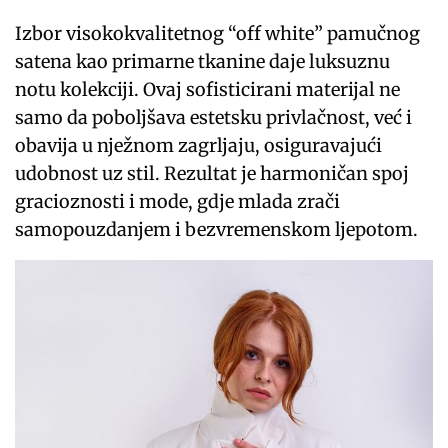
Izbor visokokvalitetnog “off white” pamučnog
satena kao primarne tkanine daje luksuznu
notu kolekciji. Ovaj sofisticirani materijal ne
samo da poboljšava estetsku privlačnost, već i
obavija u nježnom zagrljaju, osiguravajući
udobnost uz stil. Rezultat je harmoničan spoj
gracioznosti i mode, gdje mlada zrači
samopouzdanjem i bezvremenskom ljepotom.