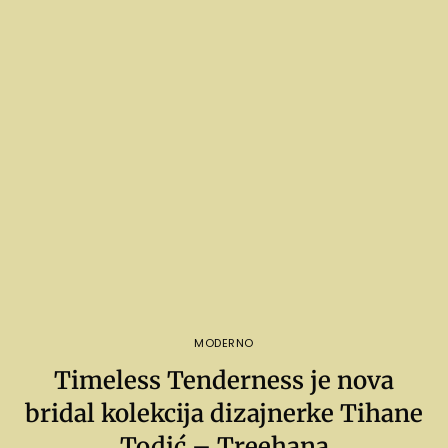
MODERNO
Timeless Tenderness je nova
bridal kolekcija dizajnerke Tihane
Todić – Treehana