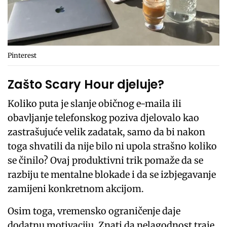
Pinterest
Zašto Scary Hour djeluje?
Koliko puta je slanje običnog e-maila ili
obavljanje telefonskog poziva djelovalo kao
zastrašujuće velik zadatak, samo da bi nakon
toga shvatili da nije bilo ni upola strašno koliko
se činilo? Ovaj produktivni trik pomaže da se
razbiju te mentalne blokade i da se izbjegavanje
zamijeni konkretnom akcijom.
Osim toga, vremensko ograničenje daje
dodatnu motivaciju. Znati da nelagodnost traje