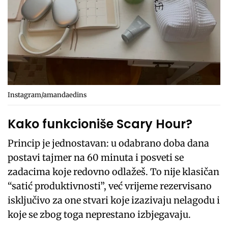
Instagram/amandaedins
Kako funkcioniše Scary Hour?
Princip je jednostavan: u odabrano doba dana
postavi tajmer na 60 minuta i posveti se
zadacima koje redovno odlažeš. To nije klasičan
“satić produktivnosti”, već vrijeme rezervisano
isključivo za one stvari koje izazivaju nelagodu i
koje se zbog toga neprestano izbjegavaju.