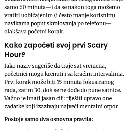
samo 60 minuta—i da se nakon toga možemo
vratiti uobičajenim (i često manje korisnim)
navikama poput skrolovanja po telefonu—
olakšava početni korak.
Kako započeti svoj prvi Scary
Hour?
Iako naziv sugeriše da traje sat vremena,
početnici mogu krenuti i sa kraćim intervalima.
Prvi korak može biti 15 minuta fokusiranog
rada, zatim 30, dok se ne dođe do pune satnice.
Važno je imati jasan cilj: riješiti upravo one
zadatke koji izazivaju najveći mentalni otpor.
Postoje samo dva osnovna pravila: