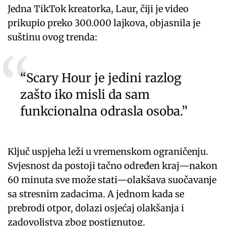
Jedna TikTok kreatorka, Laur, čiji je video
prikupio preko 300.000 lajkova, objasnila je
suštinu ovog trenda:
“Scary Hour je jedini razlog
zašto iko misli da sam
funkcionalna odrasla osoba.”
Ključ uspjeha leži u vremenskom ograničenju.
Svjesnost da postoji tačno određen kraj—nakon
60 minuta sve može stati—olakšava suočavanje
sa stresnim zadacima. A jednom kada se
prebrodi otpor, dolazi osjećaj olakšanja i
zadovoljstva zbog postignutog.