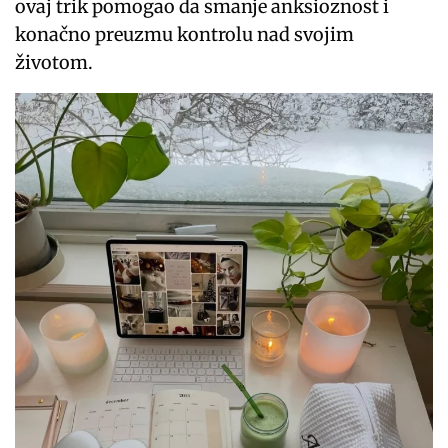
ovaj trik pomogao da smanje anksioznost i
konačno preuzmu kontrolu nad svojim
životom.