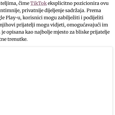
ateljima, čime
TikTok
eksplicitno pozicionira ovu
intimnije, privatnije dijeljenje sadržaja. Prema
 Play-u, korisnici mogu zabilježiti i podijeliti
njihovi prijatelji mogu vidjeti, omogućavajući im
 je opisana kao najbolje mjesto za bliske prijatelje
tne trenutke.