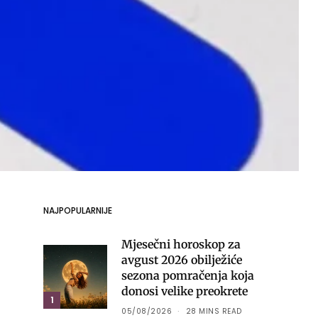
NAJPOPULARNIJE
Mjesečni horoskop za
avgust 2026 obilježiće
sezona pomračenja koja
donosi velike preokrete
1
05/08/2026
28 MINS READ