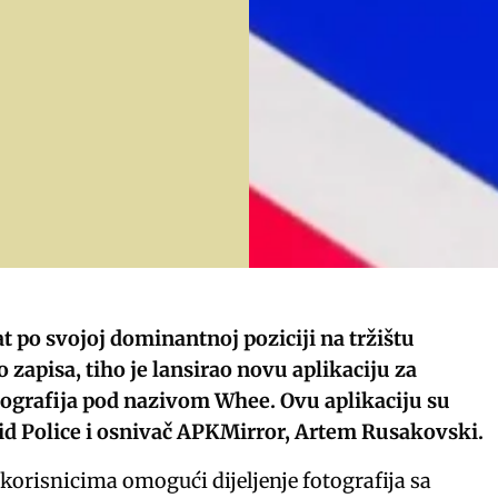
t po svojoj dominantnoj poziciji na tržištu
 zapisa, tiho je lansirao novu aplikaciju za
otografija pod nazivom Whee. Ovu aplikaciju su
oid Police i osnivač APKMirror, Artem Rusakovski.
korisnicima omogući dijeljenje fotografija sa