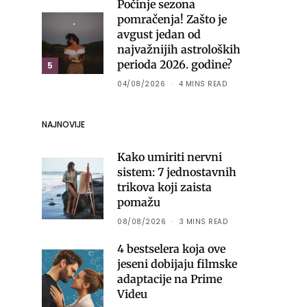
Počinje sezona
pomračenja! Zašto je
avgust jedan od
najvažnijih astroloških
perioda 2026. godine?
5
04/08/2026
4 MINS READ
NAJNOVIJE
Kako umiriti nervni
sistem: 7 jednostavnih
trikova koji zaista
pomažu
08/08/2026
3 MINS READ
4 bestselera koja ove
jeseni dobijaju filmske
adaptacije na Prime
Videu