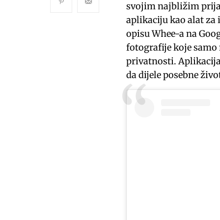
svojim najbližim prij
aplikaciju kao alat za 
opisu Whee-a na Google
fotografije koje samo 
privatnosti. Aplikacija
da dijele posebne živo