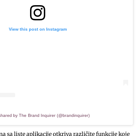
View this post on Instagram
shared by The Brand Inquirer (@brandinquirer)
 sa liste aplikacije otkriva različite funkcije koje