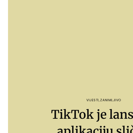
VIJESTI
,
ZANIMLJIVO
TikTok je lan
aplikaciju sl