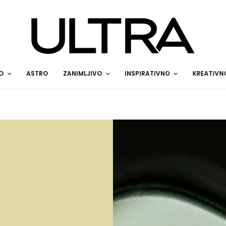
O
ASTRO
ZANIMLJIVO
INSPIRATIVNO
KREATIVN