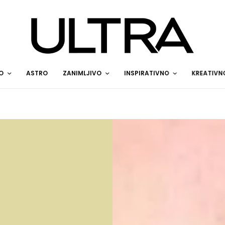
O
ASTRO
ZANIMLJIVO
INSPIRATIVNO
KREATIVN