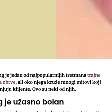
ng je jedan od najpopularnijih tretmana
trajne
a obrve
, ali oko njega kruže mnogi mitovi koji
njuju klijente. Ovo su neki od njih.
g je užasno bolan