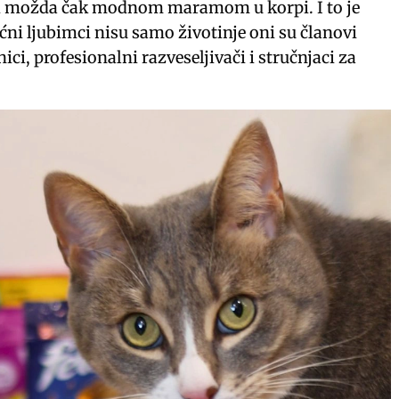
i možda čak modnom maramom u korpi. I to je
ćni ljubimci nisu samo životinje oni su članovi
ici, profesionalni razveseljivači i stručnjaci za