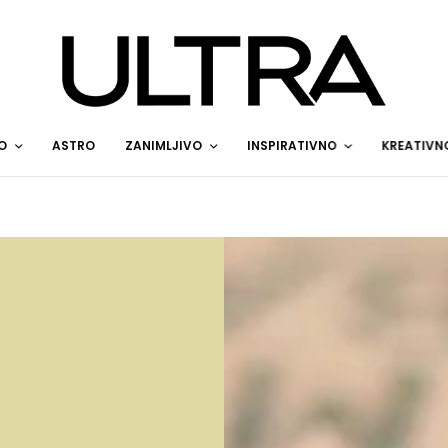
O
ASTRO
ZANIMLJIVO
INSPIRATIVNO
KREATIVN