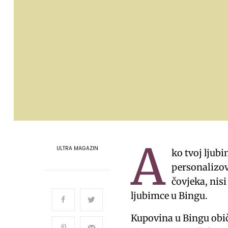
A
ULTRA MAGAZIN
ko tvoj ljub
personalizov
čovjeka, nis
ljubimce u Bingu.
Kupovina u Bingu obi