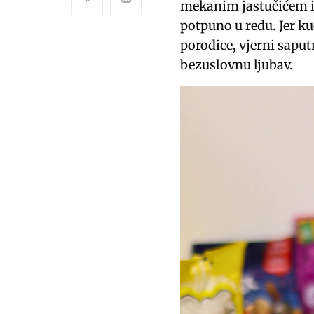
mekanim jastučićem 
potpuno u redu. Jer ku
porodice, vjerni saputn
bezuslovnu ljubav.