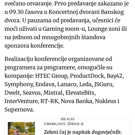
svečano otvaranje. Prvo predavanje zakazano je
u 09.30 časova u Koncertnoj dvorani Banskog
dvora. U pauzama od predavanja, učesnici će
moći uživati u Gaming room-u, Lounge zoni ili
na jednom od mnogobrojnih štandova
sponzora konferencije.
Realizaciju konferencije organizovane od
programera za programere, omogućile su
kompanije: HTEC Group, ProductDock, Bay42,
Symphony, Endava, Lanaco, Leda, JSGuru,
Dwelt, Seavus, Mistral, ElevateBits,
InterVenture, RT-RK, Nova Banka, Nukleus i
Supernova.
SEE ALSO
ZANIMLJIVO
,
ZDRAVLJE
Zeleni čaj je napitak dugovječnih: