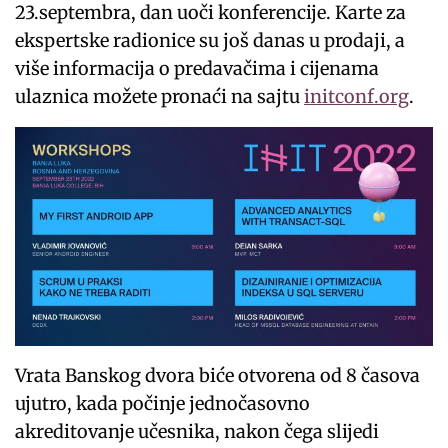
23.septembra, dan uoči konferencije. Karte za
ekspertske radionice su još danas u prodaji, a
više informacija o predavačima i cijenama
ulaznica možete pronaći na sajtu
initconf.org
.
Vrata Banskog dvora biće otvorena od 8 časova
ujutro, kada počinje jednočasovno
akreditovanje učesnika, nakon čega slijedi