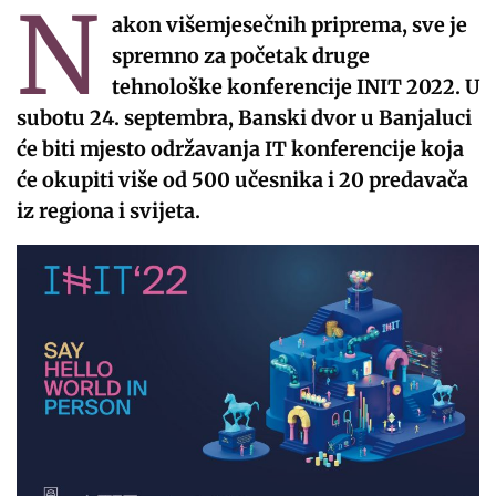
N
akon višemjesečnih priprema, sve je
spremno za početak druge
tehnološke konferencije INIT 2022. U
subotu 24. septembra, Banski dvor u Banjaluci
će biti mjesto održavanja IT konferencije koja
će okupiti više od 500 učesnika i 20 predavača
iz regiona i svijeta.