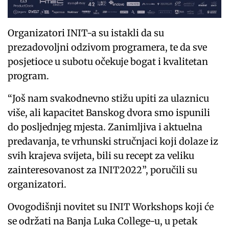
Organizatori INIT-a su istakli da su
prezadovoljni odzivom programera, te da sve
posjetioce u subotu očekuje bogat i kvalitetan
program.
“Još nam svakodnevno stižu upiti za ulaznicu
više, ali kapacitet Banskog dvora smo ispunili
do posljednjeg mjesta. Zanimljiva i aktuelna
predavanja, te vrhunski stručnjaci koji dolaze iz
svih krajeva svijeta, bili su recept za veliku
zainteresovanost za INIT2022”, poručili su
organizatori.
Ovogodišnji novitet su INIT Workshops koji će
se održati na Banja Luka College-u, u petak