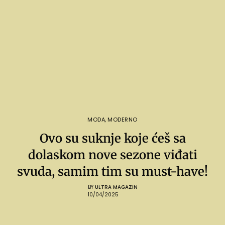
MODA
,
MODERNO
Ovo su suknje koje ćeš sa
dolaskom nove sezone viđati
svuda, samim tim su must-have!
BY
ULTRA MAGAZIN
10/04/2025