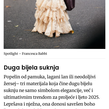
Spotlight – Francesca Babbi
Duga bijela suknja
Popelin od pamuka, lagani lan ili neodoljivi
žersej– tri materijala koja čine dugu bijelu
suknju ne samo simbolom elegancije, već i
ultimativnim trendom za proljeće i ljeto 2025.
Lepršava i nježna, ona donosi savršen boho