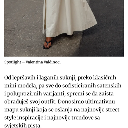
Spotlight – Valentina Valdinoci
Od lepršavih i laganih suknji, preko klasičnih
mini modela, pa sve do sofisticiranih satenskih
i poluprozirnih varijanti, spremi se da zaista
obraduješ svoj outfit. Donosimo ultimativnu
mapu suknji koja se oslanja na najnovije street
style inspiracije i najnovije trendove sa
svjetskih pista.