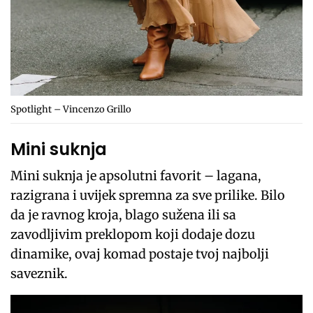
Spotlight – Vincenzo Grillo
Mini suknja
Mini suknja je apsolutni favorit – lagana,
razigrana i uvijek spremna za sve prilike. Bilo
da je ravnog kroja, blago sužena ili sa
zavodljivim preklopom koji dodaje dozu
dinamike, ovaj komad postaje tvoj najbolji
saveznik.