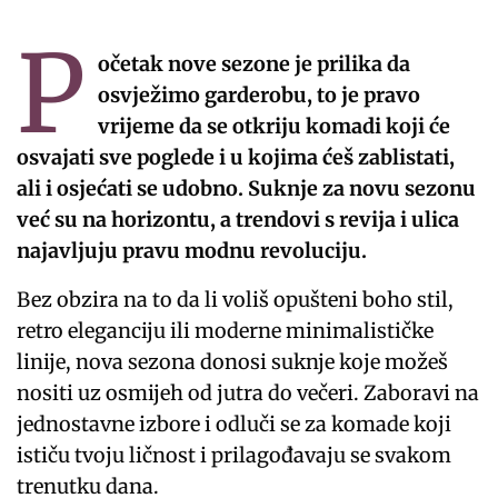
P
očetak nove sezone je prilika da
osvježimo garderobu, to je pravo
vrijeme da se otkriju komadi koji će
osvajati sve poglede i u kojima ćeš zablistati,
ali i osjećati se udobno. Suknje za novu sezonu
već su na horizontu, a trendovi s revija i ulica
najavljuju pravu modnu revoluciju.
Bez obzira na to da li voliš opušteni boho stil,
retro eleganciju ili moderne minimalističke
linije, nova sezona donosi suknje koje možeš
nositi uz osmijeh od jutra do večeri. Zaboravi na
jednostavne izbore i odluči se za komade koji
ističu tvoju ličnost i prilagođavaju se svakom
trenutku dana.