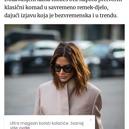
klasični komad u savremeno remek-djelo,
dajući izjavu koja je bezvremenska i u trendu.
Ultra magazin koristi kolačiće. Saznaj
više
ovdje
.