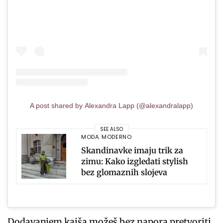
A post shared by Alexandra Lapp (@alexandralapp)
SEE ALSO
MODA
,
MODERNO
Skandinavke imaju trik za
zimu: Kako izgledati stylish
bez glomaznih slojeva
Dodavanjem kaiša možeš bez napora pretvoriti