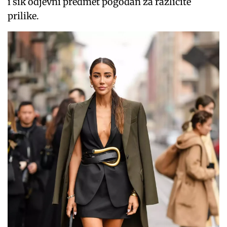
i šik odjevni predmet pogodan za različite
prilike.