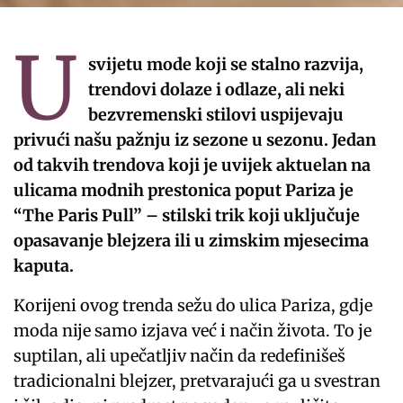
U
svijetu mode koji se stalno razvija,
trendovi dolaze i odlaze, ali neki
bezvremenski stilovi uspijevaju
privući našu pažnju iz sezone u sezonu. Jedan
od takvih trendova koji je uvijek aktuelan na
ulicama modnih prestonica poput Pariza je
“The Paris Pull” – stilski trik koji uključuje
opasavanje blejzera ili u zimskim mjesecima
kaputa.
Korijeni ovog trenda sežu do ulica Pariza, gdje
moda nije samo izjava već i način života. To je
suptilan, ali upečatljiv način da redefinišeš
tradicionalni blejzer, pretvarajući ga u svestran