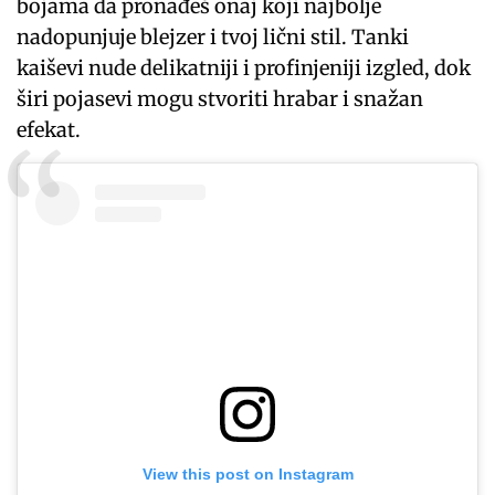
bojama da pronađeš onaj koji najbolje
nadopunjuje blejzer i tvoj lični stil. Tanki
kaiševi nude delikatniji i profinjeniji izgled, dok
širi pojasevi mogu stvoriti hrabar i snažan
efekat.
View this post on Instagram