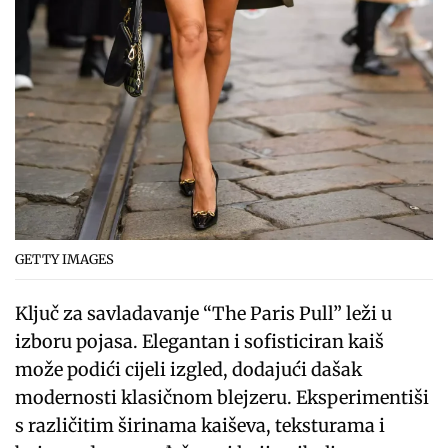
GETTY IMAGES
Ključ za savladavanje “The Paris Pull” leži u
izboru pojasa. Elegantan i sofisticiran kaiš
može podići cijeli izgled, dodajući dašak
modernosti klasičnom blejzeru. Eksperimentiši
s različitim širinama kaiševa, teksturama i