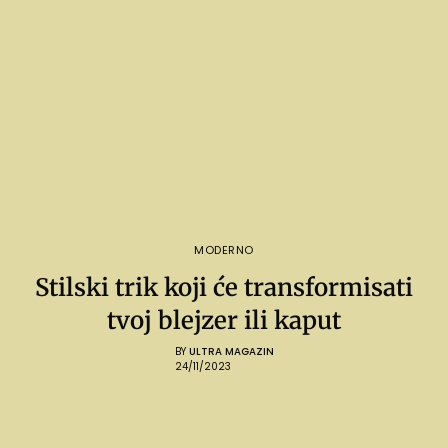
MODERNO
Stilski trik koji će transformisati
tvoj blejzer ili kaput
BY
ULTRA MAGAZIN
24/11/2023