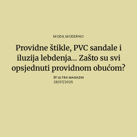
MODA
,
MODERNO
Providne štikle, PVC sandale i
iluzija lebdenja… Zašto su svi
opsjednuti providnom obućom?
BY
ULTRA MAGAZIN
28/07/2025