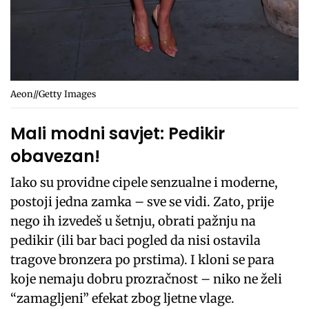
Aeon//Getty Images
Mali modni savjet: Pedikir
obavezan!
Iako su providne cipele senzualne i moderne,
postoji jedna zamka – sve se vidi. Zato, prije
nego ih izvedeš u šetnju, obrati pažnju na
pedikir (ili bar baci pogled da nisi ostavila
tragove bronzera po prstima). I kloni se para
koje nemaju dobru prozračnost – niko ne želi
“zamagljeni” efekat zbog ljetne vlage.