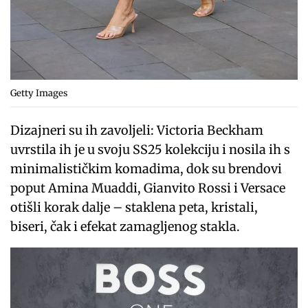
Getty Images
Dizajneri su ih zavoljeli: Victoria Beckham
uvrstila ih je u svoju SS25 kolekciju i nosila ih s
minimalističkim komadima, dok su brendovi
poput Amina Muaddi, Gianvito Rossi i Versace
otišli korak dalje – staklena peta, kristali,
biseri, čak i efekat zamagljenog stakla.