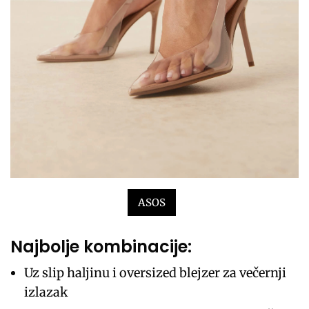
ASOS
Najbolje kombinacije:
Uz slip haljinu i oversized blejzer za večernji
izlazak