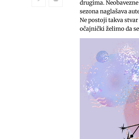
drugima. Neobavezne i
sezona naglašava aute
Ne postoji takva stva
očajnički želimo da 