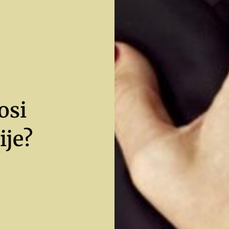
osi
ije?