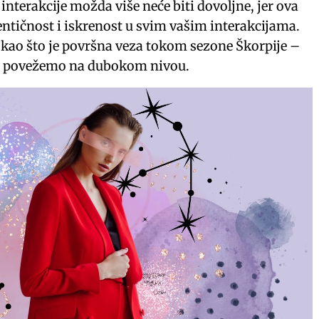
nterakcije možda više neće biti dovoljne, jer ova
ntičnost i iskrenost u svim vašim interakcijama.
r kao što je površna veza tokom sezone Škorpije –
se povežemo na dubokom nivou.