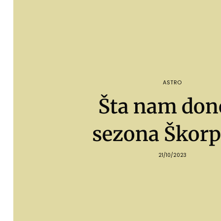
ASTRO
Šta nam don
sezona Škorp
21/10/2023