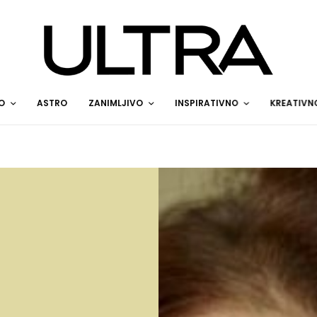
O
ASTRO
ZANIMLJIVO
INSPIRATIVNO
KREATIVN