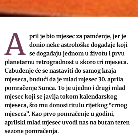
A
pril je bio mjesec za pamćenje, jer je
donio neke astrološke događaje koji
se događaju jednom u životu i prvu
planetarnu retrogradnost u skoro tri mjeseca.
Uzbuđenje će se nastaviti do samog kraja
mjeseca, budući da je mlad mjesec 30. aprila
pomračenje Sunca. To je ujedno i drugi mlad
mjesec koji se javlja tokom kalendarskog
mjeseca, što mu donosi titulu rijetkog “crnog
mjeseca”. Kao prvo pomračenje u godini,
aprilski mlad mjesec uvodi nas na buran teren
sezone pomračenja.