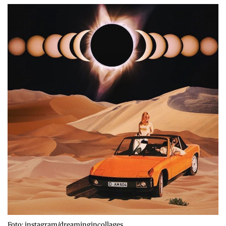
Foto: instagram/dreamingincollages