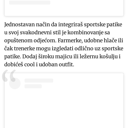
Jednostavan način da integriraš sportske patike
u svoj svakodnevni stil je kombinovanje sa
opuštenom odjećom. Farmerke, udobne hlače ili
čak trenerke mogu izgledati odlično uz sportske
patike. Dodaj široku majicu ili ležernu košulju i
dobićeš cool i udoban outfit.