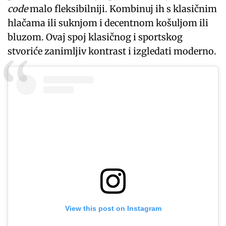
code
malo fleksibilniji. Kombinuj ih s klasičnim
hlačama ili suknjom i decentnom košuljom ili
bluzom. Ovaj spoj klasičnog i sportskog
stvoriće zanimljiv kontrast i izgledati moderno.
View this post on Instagram