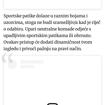
Sportske patike dolaze u raznim bojama i
uzorcima, stoga ne budi sramežljiv/a kad je riječ
o odabiru. Upari neutralne komade odjeće s
upadljivim sportskim patikama ili obrnuto.
Ovakav pristup će dodati dinamičnost tvom
izgledu i privući pažnju na pravi način.