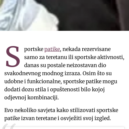
S
portske
patike
, nekada rezervisane
samo za teretanu ili sportske aktivnosti,
danas su postale neizostavan dio
svakodnevnog modnog izraza. Osim što su
udobne i funkcionalne, sportske patike mogu
dodati dozu stila i opuštenosti bilo kojoj
odjevnoj kombinaciji.
Evo nekoliko savjeta kako stilizovati sportske
patike izvan teretane i osvježiti svoj izgled.