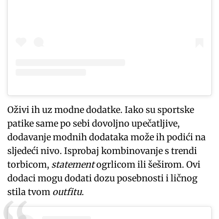
Oživi ih uz modne dodatke. Iako su sportske
patike same po sebi dovoljno upečatljive,
dodavanje modnih dodataka može ih podići na
sljedeći nivo. Isprobaj kombinovanje s trendi
torbicom,
statement
ogrlicom ili šeširom. Ovi
dodaci mogu dodati dozu posebnosti i ličnog
stila tvom
outfitu
.