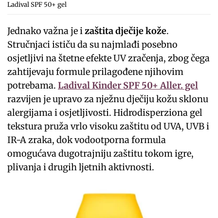
Ladival SPF 50+ gel
Jednako važna je i
zaštita dječije kože
.
Stručnjaci ističu da su najmlađi posebno
osjetljivi na štetne efekte UV zračenja, zbog čega
zahtijevaju formule prilagođene njihovim
potrebama.
Ladival Kinder SPF 50+ Aller. gel
razvijen je upravo za nježnu dječiju kožu sklonu
alergijama i osjetljivosti. Hidrodisperziona gel
tekstura pruža vrlo visoku zaštitu od UVA, UVB i
IR-A zraka, dok vodootporna formula
omogućava dugotrajniju zaštitu tokom igre,
plivanja i drugih ljetnih aktivnosti.