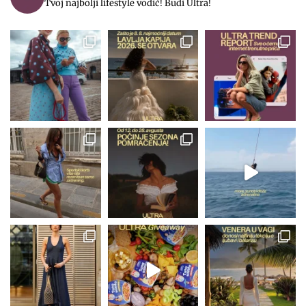
Tvoj najbolji lifestyle vodič! Budi Ultra!