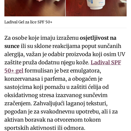
Ladival Gel za lice SPF 50+
Za osobe koje imaju izraženu
osjetljivost na
sunce
ili su sklone reakcijama poput sunčanih
alergija, važan je odabir proizvoda koji osim UV
zaštite pruža dodatnu njegu kože.
Ladival SPF
50+ gel
formulisan je bez emulgatora,
konzervanasa i parfema, a obogaćen je
sastojcima koji pomažu u zaštiti ćelija od
oksidativnog stresa izazvanog sunčevim
zračenjem. Zahvaljujući laganoj teksturi,
pogodan je za svakodnevnu upotrebu, ali i za
aktivan boravak na otvorenom tokom
sportskih aktivnosti ili odmora.