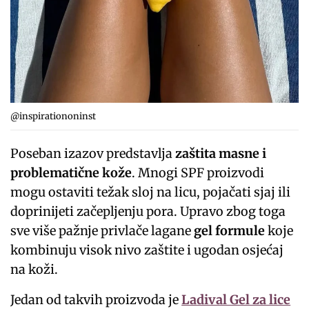
@inspirationoninst
Poseban izazov predstavlja
zaštita masne i
problematične kože
. Mnogi SPF proizvodi
mogu ostaviti težak sloj na licu, pojačati sjaj ili
doprinijeti začepljenju pora. Upravo zbog toga
sve više pažnje privlače lagane
gel formule
koje
kombinuju visok nivo zaštite i ugodan osjećaj
na koži.
Jedan od takvih proizvoda je
Ladival Gel za lice