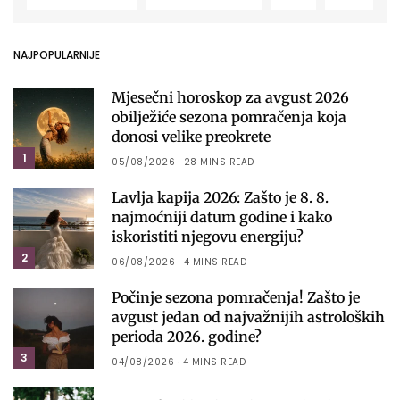
NAJPOPULARNIJE
Mjesečni horoskop za avgust 2026
obilježiće sezona pomračenja koja
donosi velike preokrete
1
05/08/2026
28 MINS READ
Lavlja kapija 2026: Zašto je 8. 8.
najmoćniji datum godine i kako
iskoristiti njegovu energiju?
2
06/08/2026
4 MINS READ
Počinje sezona pomračenja! Zašto je
avgust jedan od najvažnijih astroloških
perioda 2026. godine?
3
04/08/2026
4 MINS READ