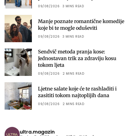
09/08/2026
3 MINS READ
Manje poznate romantične komedije
koje bi te mogle oduševiti
09/08/2026
3 MINS READ
Sendvič metoda pranja kose:
Jednostavan trik za zdraviju kosu
tokom ljeta
09/08/2026
2 MINS READ
Ljetne salate koje će te rashladiti i
zasititi tokom najtoplijih dana
09/08/2026
2 MINS READ
ultra.magazin