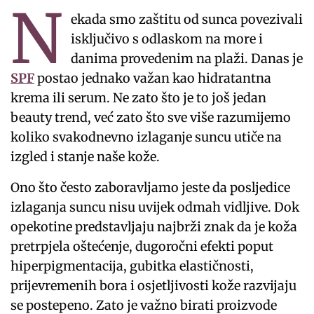
N
ekada smo zaštitu od sunca povezivali
isključivo s odlaskom na more i
danima provedenim na plaži. Danas je
SPF
postao jednako važan kao hidratantna
krema ili serum. Ne zato što je to još jedan
beauty trend, već zato što sve više razumijemo
koliko svakodnevno izlaganje suncu utiče na
izgled i stanje naše kože.
Ono što često zaboravljamo jeste da posljedice
izlaganja suncu nisu uvijek odmah vidljive. Dok
opekotine predstavljaju najbrži znak da je koža
pretrpjela oštećenje, dugoročni efekti poput
hiperpigmentacija, gubitka elastičnosti,
prijevremenih bora i osjetljivosti kože razvijaju
se postepeno. Zato je važno birati proizvode