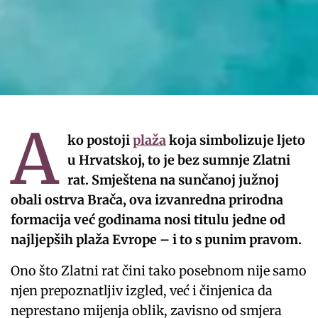
A
ko postoji
plaža
koja simbolizuje ljeto
u Hrvatskoj, to je bez sumnje Zlatni
rat. Smještena na sunčanoj južnoj
obali ostrva Brača, ova izvanredna prirodna
formacija već godinama nosi titulu jedne od
najljepših plaža Evrope – i to s punim pravom.
Ono što Zlatni rat čini tako posebnom nije samo
njen prepoznatljiv izgled, već i činjenica da
neprestano mijenja oblik, zavisno od smjera