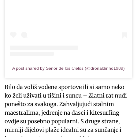
A post shared by Señor de los Cielos (@dronaldinho1989)
Bilo da voliš vodene sportove ili si samo neko
ko želi uživati u tišini i suncu – Zlatni rat nudi
ponešto za svakoga. Zahvaljujući stalnim
maestralima, jedrenje na dasci i kitesurfing
ovdje su posebno popularni. S druge strane,
mirniji dijelovi plaže idealni su za sunčanje i