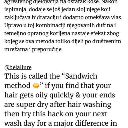
agresivnog djelovanja na ostatak kose. Nakon
ispiranja, dodaje se još jedan sloj njege koji
zaključava hidrataciju i dodatno omekšava vlas.
Upravo u toj kombinaciji njegovanih dužina i
temeljno opranog korijena nastaje efekat zbog
kojeg se ova metoda toliko dijeli po društvenim
mrežama i preporučuje.
@belallure
This is called the “Sandwich
method
” if you find that your
hair gets oily quickly & your ends
are super dry after hair washing
then try this hack on your next
wash day for a major difference in