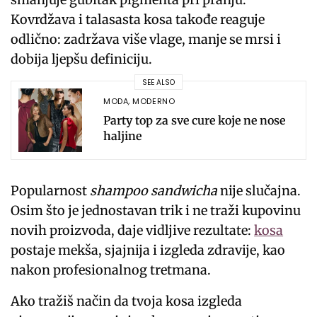
Kovrdžava i talasasta kosa takođe reaguje
odlično: zadržava više vlage, manje se mrsi i
dobija ljepšu definiciju.
SEE ALSO
MODA
,
MODERNO
Party top za sve cure koje ne nose
haljine
Popularnost
shampoo sandwicha
nije slučajna.
Osim što je jednostavan trik i ne traži kupovinu
novih proizvoda, daje vidljive rezultate:
kosa
postaje mekša, sjajnija i izgleda zdravije, kao
nakon profesionalnog tretmana.
Ako tražiš način da tvoja kosa izgleda