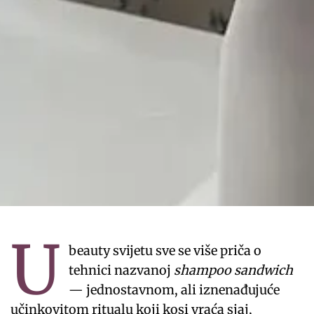
U
beauty svijetu sve se više priča o
tehnici nazvanoj
shampoo sandwich
— jednostavnom, ali iznenađujuće
učinkovitom ritualu koji kosi vraća sjaj,