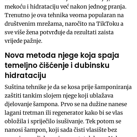
mekoću i hidrataciju već nakon jednog pranja.
Trenutno je ova tehnika veoma popularan na
društvenim mrežama, naročito na TikToku a
sve više žena potvrđuje da rezultati zaista
vrijede pažnje.
Nova metoda njege koja spaja
temeljno čišćenje i dubinsku
hidrataciju
Suština tehnike je da se kosa prije šamponiranja
zaštiti tankim slojem njege koji ublažava
djelovanje šampona. Prvo se na dužine nanese
lagani tretman ili regenerator kako bi se vlas
obložila i spriječilo isušivanje. Tek potom se
nanosi šampon, koji sada čisti vlasište bez