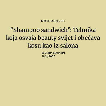
MODA
,
MODERNO
“Shampoo sandwich”: Tehnika
koja osvaja beauty svijet i obećava
kosu kao iz salona
BY
ULTRA MAGAZIN
28/11/2025