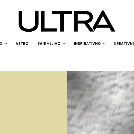
O
ASTRO
ZANIMLJIVO
INSPIRATIVNO
KREATIVN