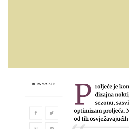
P
ULTRA MAGAZIN
roljeće je kon
dizajna nokt
sezonu, sasvi
optimizam proljeća. N
od tih osvježavajućih