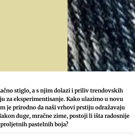
ačno stiglo, a s njim dolazi i priliv trendovskih
iju za eksperimentisanje. Kako ulazimo u novu
m je prirodno da naši vrhovi prstiju odražavaju
akon duge, mračne zime, postoji li išta radosnije
 proljetnih pastelnih boja?