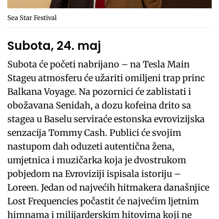
Sea Star Festival
Subota, 24. maj
Subota će početi nabrijano – na Tesla Main
Stageu atmosferu će užariti omiljeni trap princ
Balkana Voyage. Na pozornici će zablistati i
obožavana Senidah, a dozu kofeina drito sa
stagea u Baselu serviraće estonska evrovizijska
senzacija Tommy Cash. Publici će svojim
nastupom dah oduzeti autentična žena,
umjetnica i muzičarka koja je dvostrukom
pobjedom na Evroviziji ispisala istoriju –
Loreen. Jedan od najvećih hitmakera današnjice
Lost Frequencies počastit će najvećim ljetnim
himnama i milijarderskim hitovima koji ne