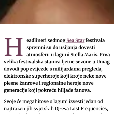
H
eadlineri sedmog
Sea Star
festivala
spremni su do usijanja dovesti
atmosferu u laguni Stella Maris. Prva
velika festivalska stanica ljetne sezone u Umag
dovodi pop zvijezde s milijardama pregleda,
elektronske superheroje koji kroje neke nove
plesne žanrove i regionalne heroje nove
generacije koji pokreću hiljade fanova.
Svoje će megahitove u laguni izvesti jedan od
najtraženijih svjetskih DJ-eva Lost Frequencies,