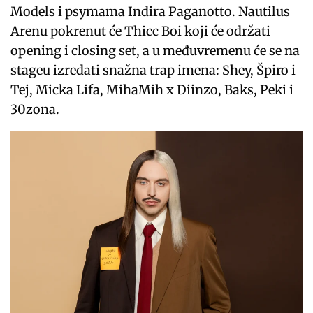
Models i psymama Indira Paganotto. Nautilus
Arenu pokrenut će Thicc Boi koji će održati
opening i closing set, a u međuvremenu će se na
stageu izredati snažna trap imena: Shey, Špiro i
Tej, Micka Lifa, MihaMih x Diinzo, Baks, Peki i
30zona.