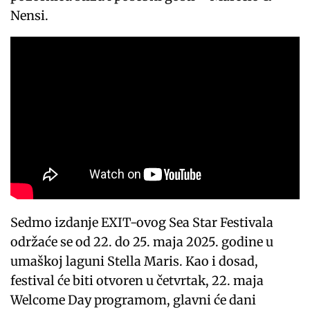
Nensi.
Sedmo izdanje EXIT-ovog Sea Star Festivala
održaće se od 22. do 25. maja 2025. godine u
umaškoj laguni Stella Maris. Kao i dosad,
festival će biti otvoren u četvrtak, 22. maja
Welcome Day programom, glavni će dani