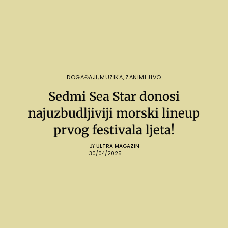
DOGAĐAJI
,
MUZIKA
,
ZANIMLJIVO
Sedmi Sea Star donosi
najuzbudljiviji morski lineup
prvog festivala ljeta!
BY
ULTRA MAGAZIN
30/04/2025