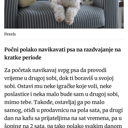
Pexels
Počni polako navikavati psa na razdvajanje na
kratke periode
Za početak navikavaj svpg psa da provodi
vrijeme u drugoj sobi, dok ti boraviš u svojoj
sobi. Ostavi mu neke igračke koje voli, neke
poslastice i neka malo bude sam u drugoj sobi,
mimo tebe. Takođe, ostavljaj ga po malo
samog, otiđi u prodavnicu na pola sata, pa drugi
dan na kafu sa prijateljima na sat vremena, pa u
šoping na 2 sata, pa tako polako svakim danom