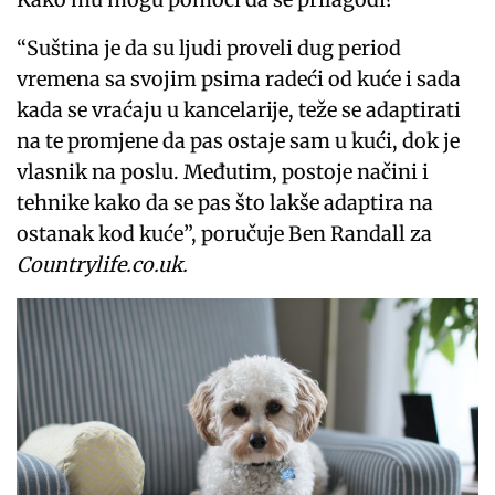
“Suština je da su ljudi proveli dug period
vremena sa svojim psima radeći od kuće i sada
kada se vraćaju u kancelarije, teže se adaptirati
na te promjene da pas ostaje sam u kući, dok je
vlasnik na poslu. Međutim, postoje načini i
tehnike kako da se pas što lakše adaptira na
ostanak kod kuće”, poručuje Ben Randall za
Countrylife.co.uk.