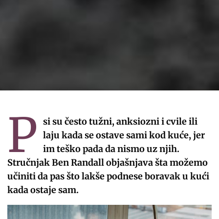
P
si su često tužni, anksiozni i cvile ili
laju kada se ostave sami kod kuće, jer
im teško pada da nismo uz njih.
Stručnjak Ben Randall objašnjava šta možemo
učiniti da pas što lakše podnese boravak u kući
kada ostaje sam.