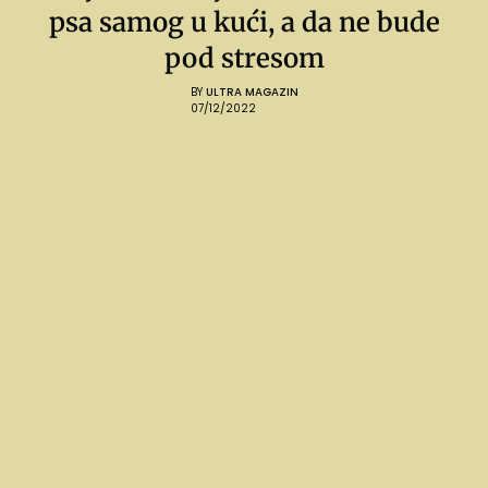
psa samog u kući, a da ne bude
pod stresom
BY
ULTRA MAGAZIN
07/12/2022