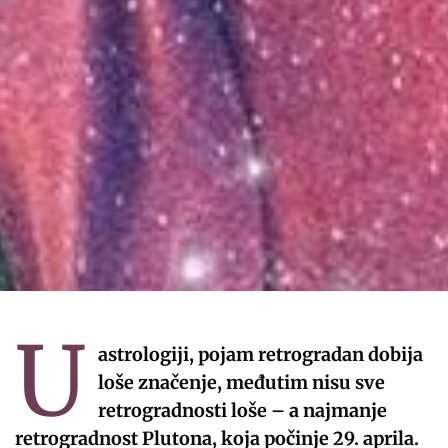
U
astrologiji, pojam retrogradan dobija
loše značenje, međutim nisu sve
retrogradnosti loše – a najmanje
retrogradnost Plutona, koja počinje 29. aprila.