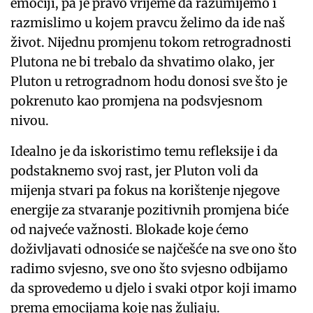
emociji, pa je pravo vrijeme da razumijemo i
razmislimo u kojem pravcu želimo da ide naš
život. Nijednu promjenu tokom retrogradnosti
Plutona ne bi trebalo da shvatimo olako, jer
Pluton u retrogradnom hodu donosi sve što je
pokrenuto kao promjena na podsvjesnom
nivou.
Idealno je da iskoristimo temu refleksije i da
podstaknemo svoj rast, jer Pluton voli da
mijenja stvari pa fokus na korištenje njegove
energije za stvaranje pozitivnih promjena biće
od najveće važnosti. Blokade koje ćemo
doživljavati odnosiće se najčešće na sve ono što
radimo svjesno, sve ono što svjesno odbijamo
da sprovedemo u djelo i svaki otpor koji imamo
prema emocijama koje nas žuljaju.