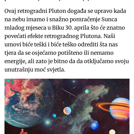
Ovaj retrogradni Pluton događa se upravo kada
na nebu imamo i snažno pomračenje Sunca
mladog mjeseca u Biku 30. aprila što će znatno
povećati efekte retrogradnog Plutona. Naši
umovi biće teški i biće teško odrediti šta nas
tjera da se osjećamo potišteno ili nemamo
energije, ali zato je bitno da da otključamo svoju
unutrašnju moć svjetla.