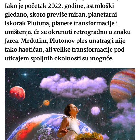
Iako je početak 2022. godine, astrološki
gledano, skoro previše miran, planetarni
iskorak Plutona, planete transformacije i
uništenja, će se okrenuti retrogradno u znaku
Jarca. Međutim, Plutonov ples unatrag i nije
tako haotičan, ali velike transformacije pod
uticajem spoljnih okolnosti su moguće.