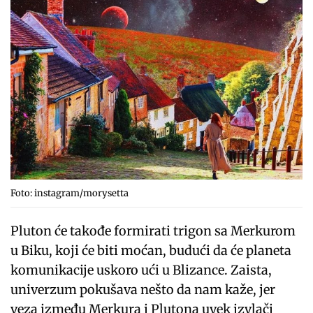
Foto: instagram/morysetta
Pluton će takođe formirati trigon sa Merkurom
u Biku, koji će biti moćan, budući da će planeta
komunikacije uskoro ući u Blizance. Zaista,
univerzum pokušava nešto da nam kaže, jer
veza između Merkura i Plutona uvek izvlači