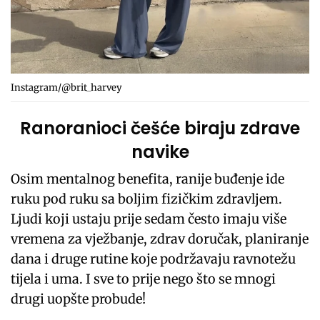
Instagram/@brit_harvey
Ranoranioci češće biraju zdrave
navike
Osim mentalnog benefita, ranije buđenje ide
ruku pod ruku sa boljim fizičkim zdravljem.
Ljudi koji ustaju prije sedam često imaju više
vremena za vježbanje, zdrav doručak, planiranje
dana i druge rutine koje podržavaju ravnotežu
tijela i uma. I sve to prije nego što se mnogi
drugi uopšte probude!