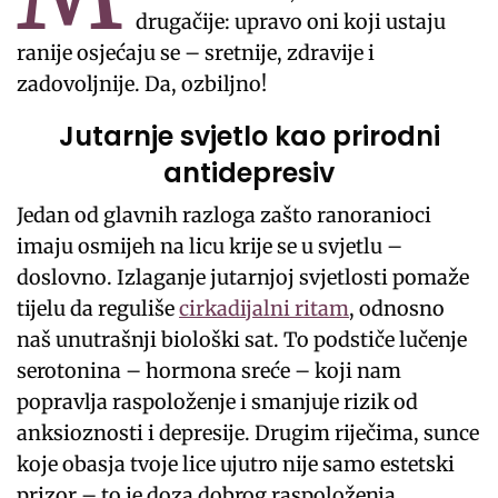
drugačije: upravo oni koji ustaju
ranije osjećaju se – sretnije, zdravije i
zadovoljnije. Da, ozbiljno!
Jutarnje svjetlo kao prirodni
antidepresiv
Jedan od glavnih razloga zašto ranoranioci
imaju osmijeh na licu krije se u svjetlu –
doslovno. Izlaganje jutarnjoj svjetlosti pomaže
tijelu da reguliše
cirkadijalni ritam
, odnosno
naš unutrašnji biološki sat. To podstiče lučenje
serotonina – hormona sreće – koji nam
popravlja raspoloženje i smanjuje rizik od
anksioznosti i depresije. Drugim riječima, sunce
koje obasja tvoje lice ujutro nije samo estetski
prizor – to je doza dobrog raspoloženja.