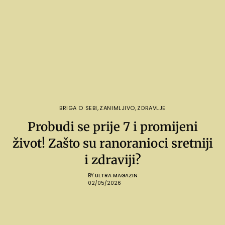
BRIGA O SEBI
,
ZANIMLJIVO
,
ZDRAVLJE
Probudi se prije 7 i promijeni
život! Zašto su ranoranioci sretniji
i zdraviji?
BY
ULTRA MAGAZIN
02/05/2026