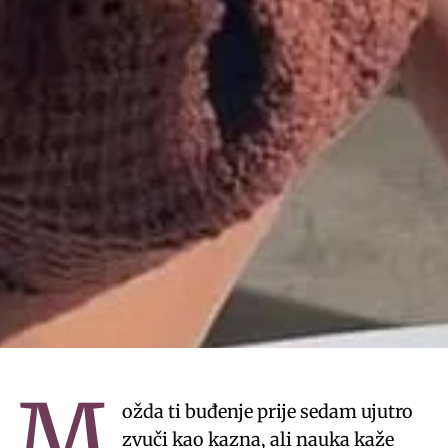
M
ožda ti buđenje prije sedam ujutro
zvuči kao kazna, ali nauka kaže