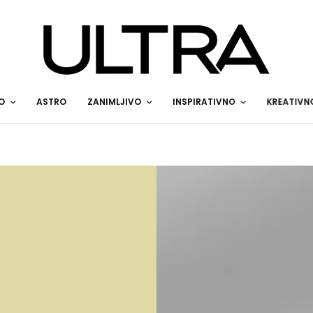
O
ASTRO
ZANIMLJIVO
INSPIRATIVNO
KREATIVN