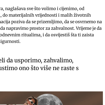
a, naglašava sve što volimo i cijenimo, od
, do materijalnih vrijednosti i malih životnih
nacija poziva da se prizemljimo, da se osvrnemo na
i da napravimo prostor za zahvalnost. Vrijeme je da
odnevnim ritualima, i da osvijestiš šta ti zaista
sigurnosti.
eli da usporimo, zahvalimo,
stimo ono što više ne raste s