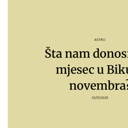
ASTRO
Šta nam donos
mjesec u Biku
novembra
02/11/2025