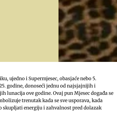
iku, ujedno i Supermjesec, obasjaće nebo 5.
. godine, donoseći jednu od najsjajnijih i
jih lunacija ove godine. Ovaj pun Mjesec događa se
imbolizuje trenutak kada se sve usporava, kada
 skupljati energiju i zahvalnost pred dolazak