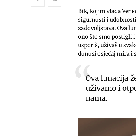
Bik, kojim vlada Vener
sigurnosti i udobnosti
zadovoljstava. Ova lu
ono što smo postigli 
usporiš, uživaš u svak
donosi osjećaj mira i 
Ova lunacija ž
uživamo i otpu
nama.