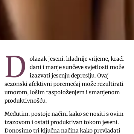
D
olazak jeseni, hladnije vrijeme, kraći
dani i manje sunčeve svjetlosti može
izazvati jesenju depresiju. Ovaj
sezonski afektivni poremećaj može rezultirati
umorom, lošim raspoloženjem i smanjenom
produktivnošću.
Međutim, postoje načini kako se nositi s ovim
izazovom i ostati produktivan tokom jeseni.
Donosimo tri ključna načina kako prevladati