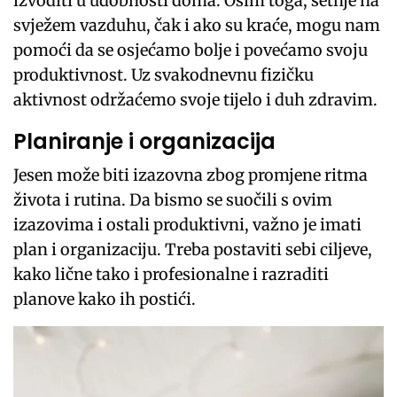
izvoditi u udobnosti doma. Osim toga, šetnje na
svježem vazduhu, čak i ako su kraće, mogu nam
pomoći da se osjećamo bolje i povećamo svoju
produktivnost. Uz svakodnevnu fizičku
aktivnost održaćemo svoje tijelo i duh zdravim.
Planiranje i organizacija
Jesen može biti izazovna zbog promjene ritma
života i rutina. Da bismo se suočili s ovim
izazovima i ostali produktivni, važno je imati
plan i organizaciju. Treba postaviti sebi ciljeve,
kako lične tako i profesionalne i razraditi
planove kako ih postići.