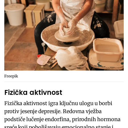
Freepik
Fizička aktivnost
Fizička aktivnost igra ključnu ulogu u borbi
protiv jesenje depresije. Redovna vježba
podstiče lučenje endorfina, prirodnih hormona
sreće koji poboljšavaju emocionalno stanje i