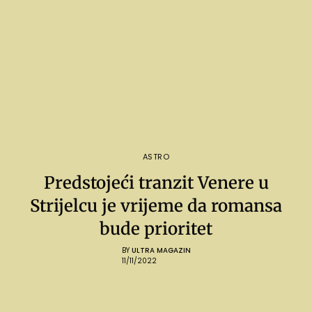
ASTRO
Predstojeći tranzit Venere u
Strijelcu je vrijeme da romansa
bude prioritet
BY
ULTRA MAGAZIN
11/11/2022