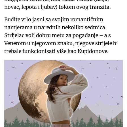
novac, lepota i ljubav) tokom ovog tranzita.
Budite vrlo jasni sa svojim romantičnim
namjerama u narednih nekoliko sedmica.
Strijelac voli dobru metu za pogađanje – a s
Venerom u njegovom znaku, njegove strijele bi
trebale funkcionisati više kao Kupidonove.