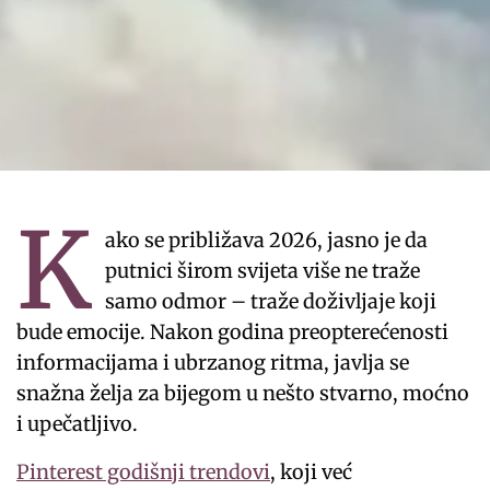
K
ako se približava 2026, jasno je da
putnici širom svijeta više ne traže
samo odmor – traže doživljaje koji
bude emocije. Nakon godina preopterećenosti
informacijama i ubrzanog ritma, javlja se
snažna želja za bijegom u nešto stvarno, moćno
i upečatljivo.
Pinterest godišnji trendovi
, koji već