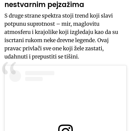
nestvarnim pejzažima
S druge strane spektra stoji trend koji slavi
potpunu suprotnost – mir, maglovitu
atmosferu i krajolike koji izgledaju kao da su
iscrtani rukom neke drevne legende. Ovaj
pravac privlači sve one koji žele zastati,
udahnuti i prepustiti se tišini.