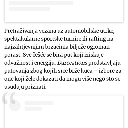
Pretraživanja vezana uz automobilske utrke,
spektakularne sportske turnire ili rafting na
najzahtjevnijim brzacima bilježe ogroman
porast. Sve češće se bira put koji iziskuje
odvažnost i energiju.
Darecations
predstavljaju
putovanja zbog kojih srce brže kuca – izbore za
one koji žele dokazati da mogu više nego što se
usuđuju priznati.