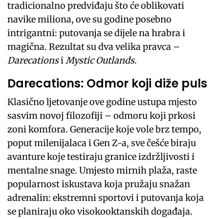
tradicionalno predviđaju što će oblikovati
navike miliona, ove su godine posebno
intrigantni: putovanja se dijele na hrabra i
magična. Rezultat su dva velika pravca –
Darecations
i
Mystic Outlands
.
Darecations: Odmor koji diže puls
Klasično ljetovanje ove godine ustupa mjesto
sasvim novoj filozofiji – odmoru koji prkosi
zoni komfora. Generacije koje vole brz tempo,
poput milenijalaca i Gen Z-a, sve češće biraju
avanture koje testiraju granice izdržljivosti i
mentalne snage. Umjesto mirnih plaža, raste
popularnost iskustava koja pružaju snažan
adrenalin: ekstremni sportovi i putovanja koja
se planiraju oko visokooktanskih događaja.