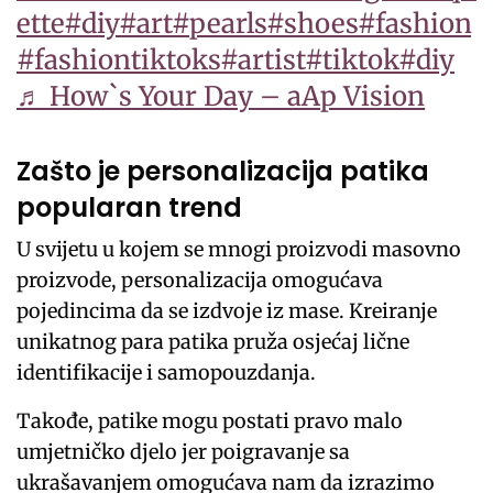
ette
#diy
#art
#pearls
#shoes
#fashion
#fashiontiktoks
#artist
#tiktok
#diy
♬ How`s Your Day – aAp Vision
Zašto je personalizacija patika
popularan trend
U svijetu u kojem se mnogi proizvodi masovno
proizvode, personalizacija omogućava
pojedincima da se izdvoje iz mase. Kreiranje
unikatnog para patika pruža osjećaj lične
identifikacije i samopouzdanja.
Takođe, patike mogu postati pravo malo
umjetničko djelo jer poigravanje sa
ukrašavanjem omogućava nam da izrazimo