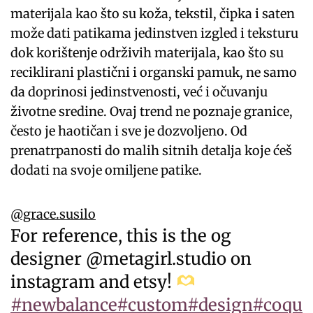
materijala kao što su koža, tekstil, čipka i saten
može dati patikama jedinstven izgled i teksturu
dok korištenje održivih materijala, kao što su
reciklirani plastični i organski pamuk, ne samo
da doprinosi jedinstvenosti, već i očuvanju
životne sredine. Ovaj trend ne poznaje granice,
često je haotičan i sve je dozvoljeno. Od
prenatrpanosti do malih sitnih detalja koje ćeš
dodati na svoje omiljene patike.
@grace.susilo
For reference, this is the og
designer @metagirl.studio on
instagram and etsy!
#newbalance
#custom
#design
#coqu