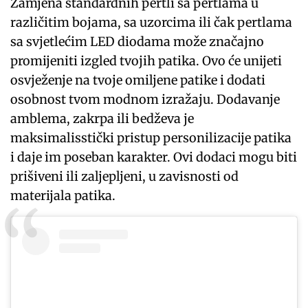
Zamjena standardnih pertli sa pertlama u
različitim bojama, sa uzorcima ili čak pertlama
sa svjetlećim LED diodama može značajno
promijeniti izgled tvojih patika. Ovo će unijeti
osvježenje na tvoje omiljene patike i dodati
osobnost tvom modnom izražaju. Dodavanje
amblema, zakrpa ili bedževa je
maksimalisstički pristup personilizacije patika
i daje im poseban karakter. Ovi dodaci mogu biti
prišiveni ili zaljepljeni, u zavisnosti od
materijala patika.