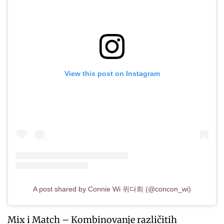
View this post on Instagram
A post shared by Connie Wi 위다희 (@concon_wi)
Mix i Match – Kombinovanje različitih