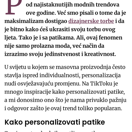
P
od najistaknutijih modnih trendova
ove godine. Već smo pisali o tome da je
maksimalizam dostigao
dizajnerske torbe
i da
je bitno kako ćeš ukrasiti svoju torbu ovog
ljeta. Tako je i sa patikama. Ali, ovaj fenomen
nije samo prolazna moda, već način da
izrazimo svoju jedinstvenost i kreativnost.
U svijetu u kojem se masovna proizvodnja često
stavlja ispred individualnosti, personalizacija
nudi osvježavajuću promjenu. Na TikToku je
mnogo inspiracije kako personalizovati patike,
a mi donosimo ono što je nama privuklo pažnju
i odgovor zašto je ovaj trend toliko popularan.
Kako personalizovati patike