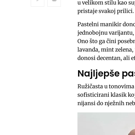
u velikom stilu kao su
pristaje svakoj prilici.
Pastelni manikir donos
jednobojnu varijantu, 
Ono što ga čini poseb
lavanda, mint zelena, 
donosi decentan, ali e
Najljepše pa
Ružičasta u tonovima 
sofisticirani klasik ko
nijansi do nježnih neb