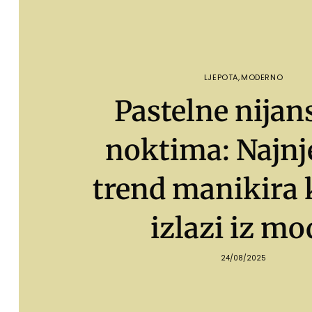
LJEPOTA
,
MODERNO
Pastelne nijan
noktima: Najnj
trend manikira 
izlazi iz mo
24/08/2025