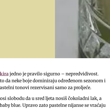
kira
jedno je pravilo sigurno – nepredvidivost.
 to da neke boje dominiraju određenom sezonom i
pastelni tonovi rezervisani samo za proljeće.
si slobodu da u sred ljeta nosiš čokoladni lak, a
baby blue. Upravo zato pastelne nijanse se vraćaju