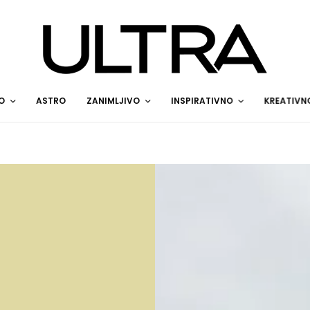
O
ASTRO
ZANIMLJIVO
INSPIRATIVNO
KREATIVN