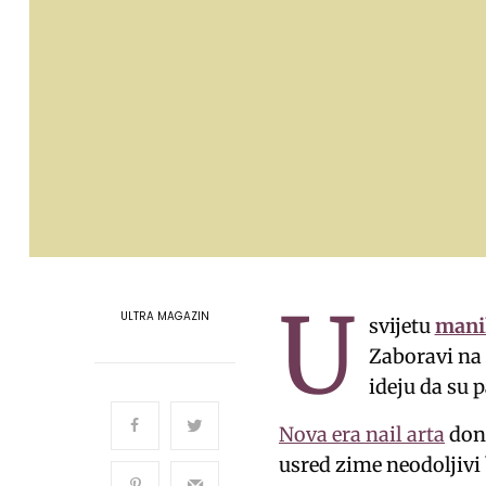
U
ULTRA MAGAZIN
svijetu
mani
Zaboravi na
ideju da su 
Nova era nail arta
dono
usred zime neodoljivi 