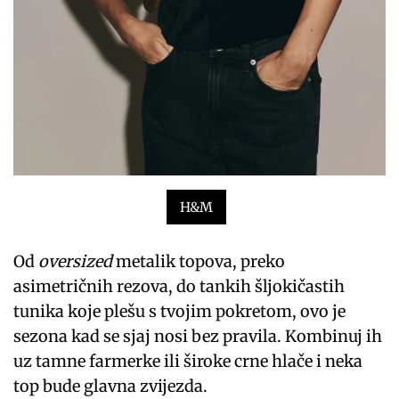
H&M
Od
oversized
metalik topova, preko
asimetričnih rezova, do tankih šljokičastih
tunika koje plešu s tvojim pokretom, ovo je
sezona kad se sjaj nosi bez pravila. Kombinuj ih
uz tamne farmerke ili široke crne hlače i neka
top bude glavna zvijezda.