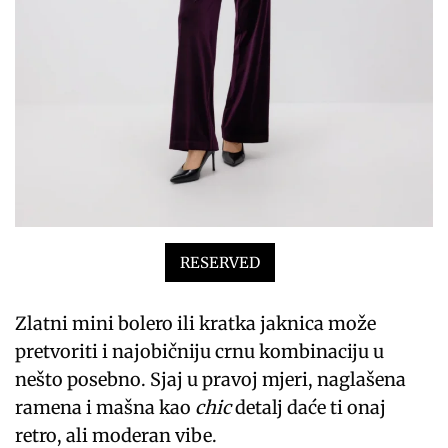
RESERVED
Zlatni mini bolero ili kratka jaknica može
pretvoriti i najobičniju crnu kombinaciju u
nešto posebno. Sjaj u pravoj mjeri, naglašena
ramena i mašna kao
chic
detalj daće ti onaj
retro, ali moderan vibe.