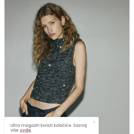
Ultra magazin koristi kolačiće. Saznaj
više
ovdje
.