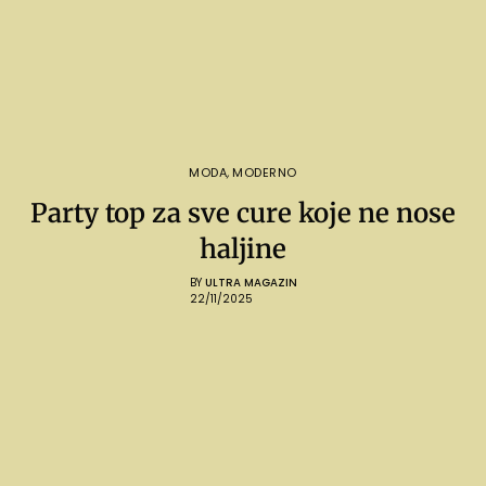
MODA
,
MODERNO
Party top za sve cure koje ne nose
haljine
BY
ULTRA MAGAZIN
22/11/2025