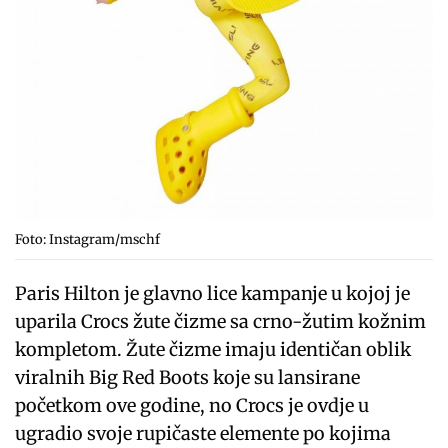
Foto: Instagram/mschf
Paris Hilton je glavno lice kampanje u kojoj je
uparila Crocs žute čizme sa crno-žutim kožnim
kompletom. Žute čizme imaju identičan oblik
viralnih Big Red Boots koje su lansirane
početkom ove godine, no Crocs je ovdje u
ugradio svoje rupičaste elemente po kojima