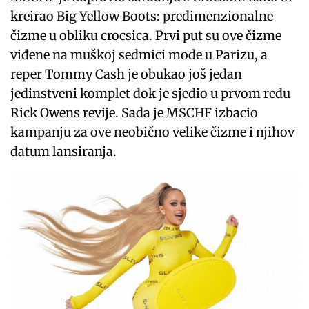
kreirao Big Yellow Boots: predimenzionalne
čizme u obliku crocsica. Prvi put su ove čizme
viđene na muškoj sedmici mode u Parizu, a
reper Tommy Cash je obukao još jedan
jedinstveni komplet dok je sjedio u prvom redu
Rick Owens revije. Sada je MSCHF izbacio
kampanju za ove neobično velike čizme i njihov
datum lansiranja.