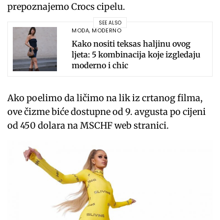
prepoznajemo Crocs cipelu.
SEE ALSO
MODA
,
MODERNO
Kako nositi teksas haljinu ovog
ljeta: 5 kombinacija koje izgledaju
moderno i chic
Ako poelimo da ličimo na lik iz crtanog filma,
ove čizme biće dostupne od 9. avgusta po cijeni
od 450 dolara na MSCHF web stranici.