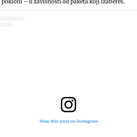
li pokloni – u zavisnosti od paketa koji izabereš.
View this post on Instagram