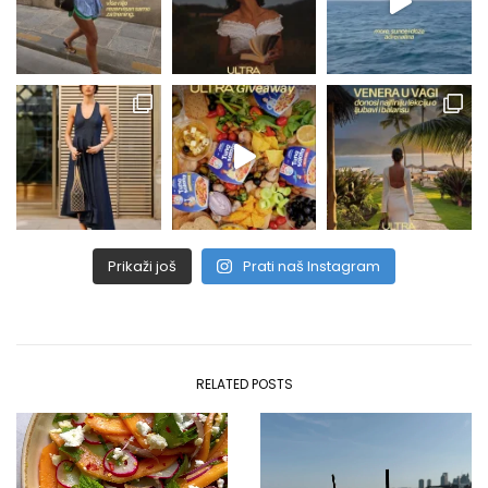
Prikaži još
Prati naš Instagram
RELATED POSTS