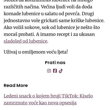
različitih načina. Većina ljudi voli da doda
komade lubenice u salatu od povrća. Drugi
jednostavno vole grickati same kriške lubenice.
Ako voliš sokove, sok od lubenice je nešto što
moraš probati. A imamo recept i za ukusan
sladoled od lubenice
.
Uživaj u omiljenom voću ljeta!
Prati nas
Read More
Ledeni snack o kojem bruji TikTok: Kiselo
zamrznuto voće kao nova opsesija