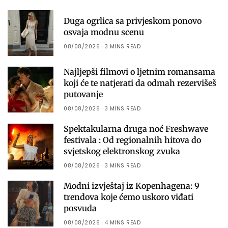
Duga ogrlica sa privjeskom ponovo
osvaja modnu scenu
08/08/2026
3 MINS READ
Najljepši filmovi o ljetnim romansama
koji će te natjerati da odmah rezervišeš
putovanje
08/08/2026
3 MINS READ
Spektakularna druga noć Freshwave
festivala : Od regionalnih hitova do
svjetskog elektronskog zvuka
08/08/2026
3 MINS READ
Modni izvještaj iz Kopenhagena: 9
trendova koje ćemo uskoro viđati
posvuda
08/08/2026
4 MINS READ