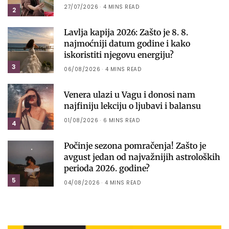
27/07/2026
4 MINS READ
2
Lavlja kapija 2026: Zašto je 8. 8.
najmoćniji datum godine i kako
iskoristiti njegovu energiju?
3
06/08/2026
4 MINS READ
Venera ulazi u Vagu i donosi nam
najfiniju lekciju o ljubavi i balansu
01/08/2026
6 MINS READ
4
Počinje sezona pomračenja! Zašto je
avgust jedan od najvažnijih astroloških
perioda 2026. godine?
5
04/08/2026
4 MINS READ