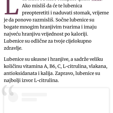
L
Ako misliš da će te lubenica
preopteretiti i naduvati stomak, vrijeme
je da ponovo razmisliš. Sočne lubenice su
bogate mnogim hranjivim tvarima i imaju
najveću hranjivu vrijednost po kaloriji.
Lubenice su odlične za tvoje cijelokupno
zdravlje.
Lubenice su ukusne i hranjive, a sadrže veliku
količinu vitamina A, B6, C, L-citrulina, vlakana,
antioksidanata i kalija. Zapravo, lubenice su
najbolji izvor L-citrulina.