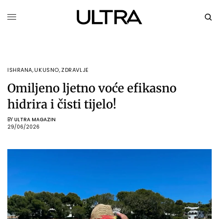
ISHRANA
,
UKUSNO
,
ZDRAVLJE
Omiljeno ljetno voće efikasno
hidrira i čisti tijelo!
BY
ULTRA MAGAZIN
29/06/2026