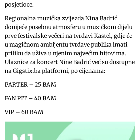
posjetioce.
Regionalna muzička zvijezda Nina Badrić
donijeće posebnu atmosferu u muzičkom dijelu
prve festivalske večeri na tvrđavi Kastel, gdje će
u magičnom ambijentu tvrđave publika imati
priliku da uživa u njenim najvećim hitovima.
Ulaznice za koncert Nine Badrić već su dostupne
na Gigstix.ba platformi, po cijenama:
PARTER – 25 BAM
FAN PIT – 40 BAM
VIP – 60 BAM