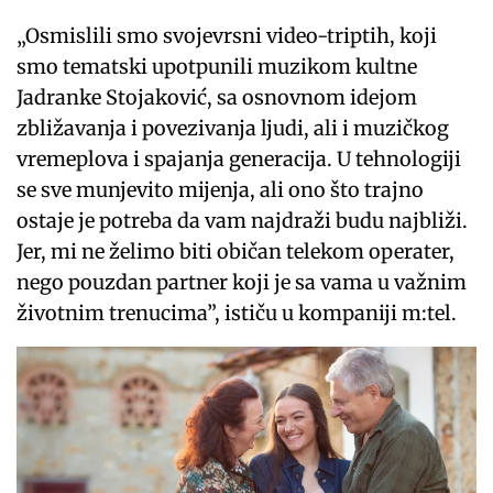
„Osmislili smo svojevrsni video-triptih, koji
smo tematski upotpunili muzikom kultne
Jadranke Stojaković, sa osnovnom idejom
zbližavanja i povezivanja ljudi, ali i muzičkog
vremeplova i spajanja generacija. U tehnologiji
se sve munjevito mijenja, ali ono što trajno
ostaje je potreba da vam najdraži budu najbliži.
Jer, mi ne želimo biti običan telekom operater,
nego pouzdan partner koji je sa vama u važnim
životnim trenucima”, ističu u kompaniji m:tel.