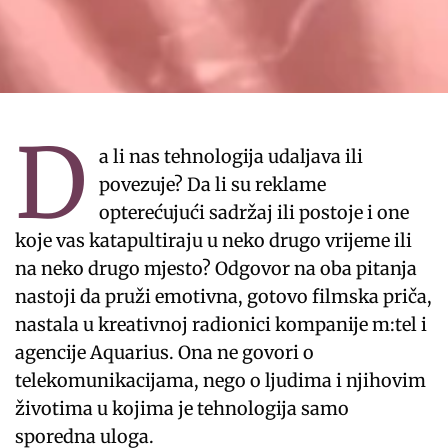
D
a li nas tehnologija udaljava ili
povezuje? Da li su reklame
opterećujući sadržaj ili postoje i one
koje vas katapultiraju u neko drugo vrijeme ili
na neko drugo mjesto? Odgovor na oba pitanja
nastoji da pruži emotivna, gotovo filmska priča,
nastala u kreativnoj radionici kompanije m:tel i
agencije Aquarius. Ona ne govori o
telekomunikacijama, nego o ljudima i njihovim
životima u kojima je tehnologija samo
sporedna uloga.