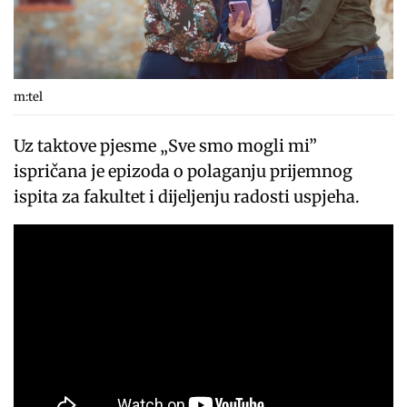
m:tel
Uz taktove pjesme „Sve smo mogli mi”
ispričana je epizoda o polaganju prijemnog
ispita za fakultet i dijeljenju radosti uspjeha.