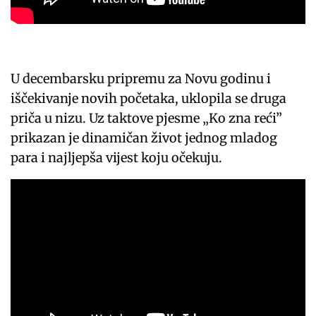
U decembarsku pripremu za Novu godinu i
iščekivanje novih početaka, uklopila se druga
priča u nizu. Uz taktove pjesme „Ko zna reći”
prikazan je dinamičan život jednog mladog
para i najljepša vijest koju očekuju.