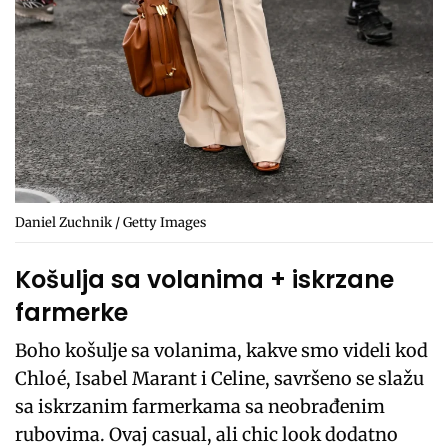
Daniel Zuchnik / Getty Images
Košulja sa volanima + iskrzane
farmerke
Boho košulje sa volanima, kakve smo videli kod
Chloé, Isabel Marant i Celine, savršeno se slažu
sa iskrzanim farmerkama sa neobrađenim
rubovima. Ovaj casual, ali chic look dodatno