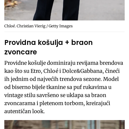
Chloé. Christian Vierig / Getty Images
Providna košulja + braon
zvoncare
Providne košulje dominiraju revijama brendova
kao što su Etro, Chloé i Dolce&Gabbana, čineći
ih jednim od najvećih trendova sezone. Model
od biserno bijele tkanine sa puf rukavima u
vintage stilu savršeno se uklapa sa braon
zvoncarama i pletenom torbom, kreirajući
autentičan look.