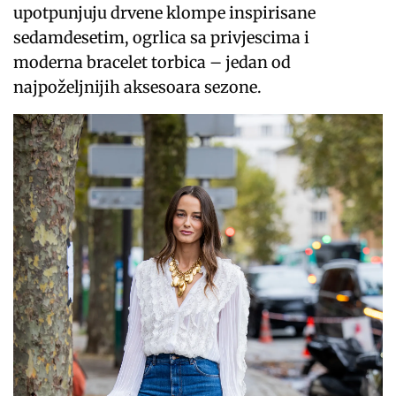
upotpunjuju drvene klompe inspirisane
sedamdesetim, ogrlica sa privjescima i
moderna bracelet torbica – jedan od
najpoželjnijih aksesoara sezone.