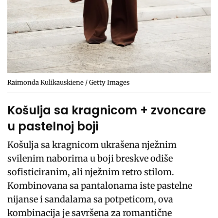
Raimonda Kulikauskiene / Getty Images
Košulja sa kragnicom + zvoncare
u pastelnoj boji
Košulja sa kragnicom ukrašena nježnim
svilenim naborima u boji breskve odiše
sofisticiranim, ali nježnim retro stilom.
Kombinovana sa pantalonama iste pastelne
nijanse i sandalama sa potpeticom, ova
kombinacija je savršena za romantične