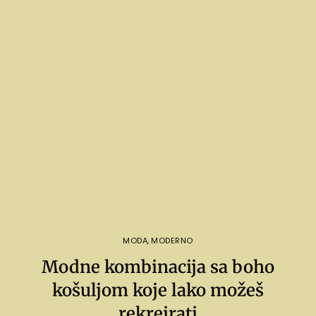
MODA
,
MODERNO
Modne kombinacija sa boho
košuljom koje lako možeš
rekreirati