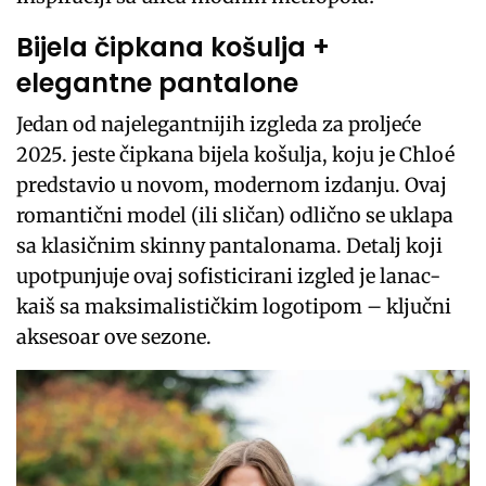
Bijela čipkana košulja +
elegantne pantalone
Jedan od najelegantnijih izgleda za proljeće
2025. jeste čipkana bijela košulja, koju je Chloé
predstavio u novom, modernom izdanju. Ovaj
romantični model (ili sličan) odlično se uklapa
sa klasičnim skinny pantalonama. Detalj koji
upotpunjuje ovaj sofisticirani izgled je lanac-
kaiš sa maksimalističkim logotipom – ključni
aksesoar ove sezone.