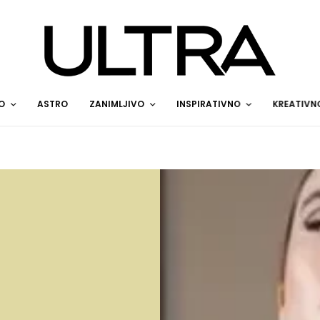
O
ASTRO
ZANIMLJIVO
INSPIRATIVNO
KREATIVN