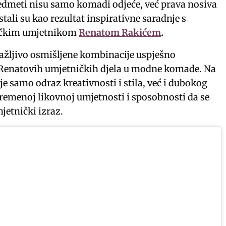
edmeti nisu samo komadi odjeće, već prava nosiva
stali su kao rezultat inspirativne saradnje s
učkim umjetnikom
Renatom Rakićem
.
pažljivo osmišljene kombinacije uspješno
a Renatovih umjetničkih djela u modne komade. Na
ije samo odraz kreativnosti i stila, već i dubokog
emenoj likovnoj umjetnosti i sposobnosti da se
etnički izraz.