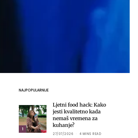
NAJPOPULARNIJE
Ljetni food hack: Kako
jesti kvalitetno kada
nemaš vremena za
kuhanje?
1
27/07/2026
4 MINS READ