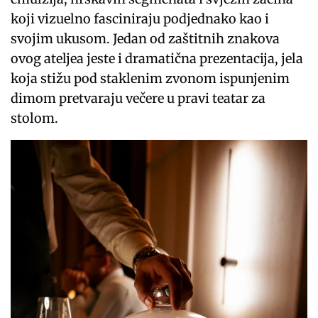
koji vizuelno fasciniraju podjednako kao i
svojim ukusom. Jedan od zaštitnih znakova
ovog ateljea jeste i dramatična prezentacija, jela
koja stižu pod staklenim zvonom ispunjenim
dimom pretvaraju večere u pravi teatar za
stolom.