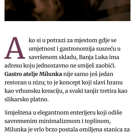
A
ko si u potrazi za mjestom gdje se
umjetnost i gastronomija susreću u
savršenom skladu, Banja Luka ima
adresu koju jednostavno ne smiješ zaobići.
Gastro atelje Milunka
nije samo još jedan
restoran u nizu; to je koncept koji slavi hranu
kao vrhunsku kreaciju, a svaki tanjir tretira kao
slikarsko platno.
Smještena u elegantnom enterijeru koji odiše
savremenim minimalizmom i toplinom,
Milunka je vrlo brzo postala omiljena stanica za