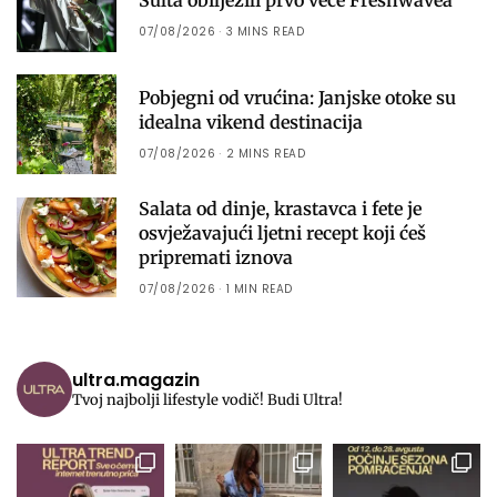
Sulta obilježili prvo veče Freshwavea
07/08/2026
3 MINS READ
Pobjegni od vrućina: Janjske otoke su
idealna vikend destinacija
07/08/2026
2 MINS READ
Salata od dinje, krastavca i fete je
osvježavajući ljetni recept koji ćeš
pripremati iznova
07/08/2026
1 MIN READ
ultra.magazin
Tvoj najbolji lifestyle vodič! Budi Ultra!