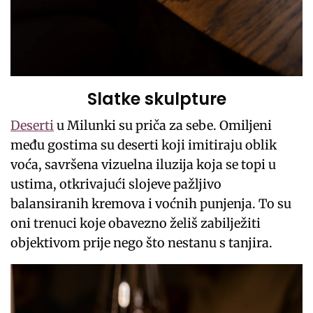
Slatke skulpture
Deserti
u Milunki su priča za sebe. Omiljeni
među gostima su deserti koji imitiraju oblik
voća, savršena vizuelna iluzija koja se topi u
ustima, otkrivajući slojeve pažljivo
balansiranih kremova i voćnih punjenja. To su
oni trenuci koje obavezno želiš zabilježiti
objektivom prije nego što nestanu s tanjira.