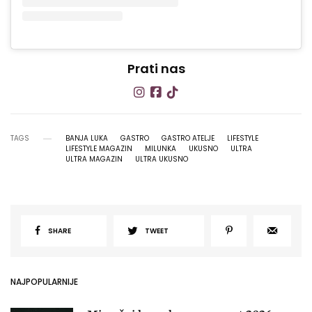
Prati nas
TAGS
BANJA LUKA
GASTRO
GASTRO ATELJE
LIFESTYLE
LIFESTYLE MAGAZIN
MILUNKA
UKUSNO
ULTRA
ULTRA MAGAZIN
ULTRA UKUSNO
SHARE
TWEET
NAJPOPULARNIJE