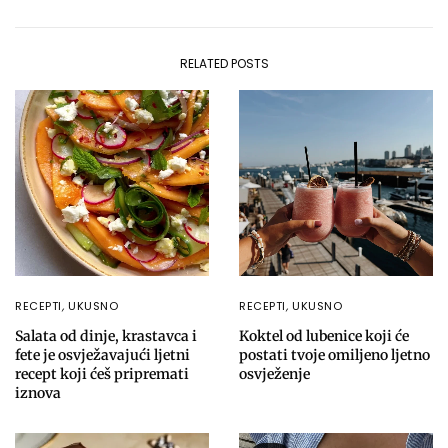
RELATED POSTS
RECEPTI
,
UKUSNO
RECEPTI
,
UKUSNO
Salata od dinje, krastavca i
Koktel od lubenice koji će
fete je osvježavajući ljetni
postati tvoje omiljeno ljetno
recept koji ćeš pripremati
osvježenje
iznova