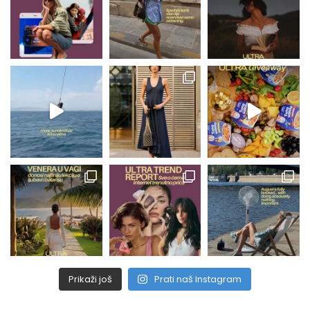
Prikaži još
Prati naš Instagram