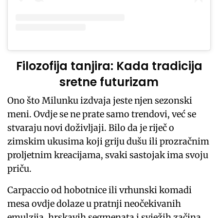
Filozofija tanjira: Kada tradicija
sretne futurizam
Ono što Milunku izdvaja jeste njen sezonski
meni. Ovdje se ne prate samo trendovi, već se
stvaraju novi doživljaji. Bilo da je riječ o
zimskim ukusima koji griju dušu ili prozračnim
proljetnim kreacijama, svaki sastojak ima svoju
priču.
Carpaccio od hobotnice ili vrhunski komadi
mesa ovdje dolaze u pratnji neočekivanih
emulzija, hrskavih segmenata i svježih začina