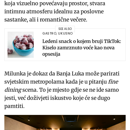
koja vizuelno povećavaju prostor, stvara
intimnu atmosferu idealnu za poslovne
sastanke, ali i romantične večere.
SEE ALSO
GASTRO
,
UKUSNO
Ledeni snack o kojem bruji TikTok:
Kiselo zamrznuto voće kao nova
opsesija
Milunka je dokaz da Banja Luka može parirati
svjetskim metropolama kada je u pitanju
fine
dining
scena. To je mjesto gdje se ne ide samo
jesti, već doživjeti iskustvo koje će se dugo
pamtiti.