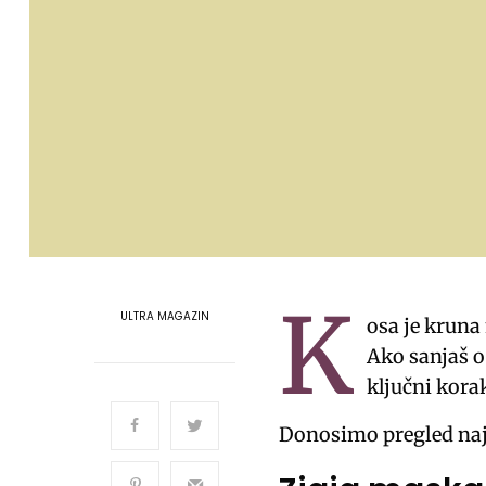
K
ULTRA MAGAZIN
osa je kruna
Ako sanjaš o
ključni kora
Donosimo pregled najp