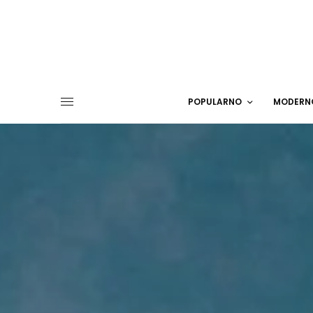
POPULARNO
MODERN