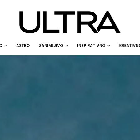
O
ASTRO
ZANIMLJIVO
INSPIRATIVNO
KREATIVN