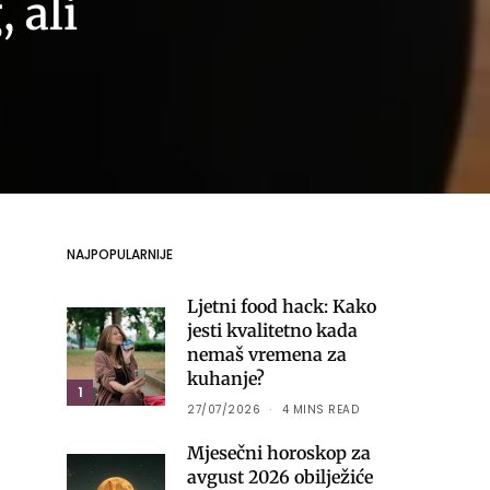
 ali
NAJPOPULARNIJE
Ljetni food hack: Kako
jesti kvalitetno kada
nemaš vremena za
kuhanje?
1
27/07/2026
4 MINS READ
Mjesečni horoskop za
avgust 2026 obilježiće