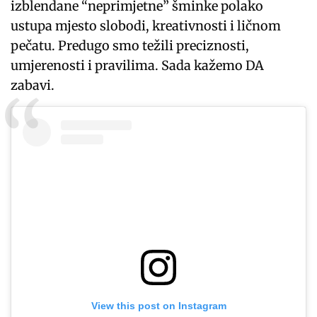
izblendane “neprimjetne” šminke polako
ustupa mjesto slobodi, kreativnosti i ličnom
pečatu. Predugo smo težili preciznosti,
umjerenosti i pravilima. Sada kažemo DA
zabavi.
View this post on Instagram