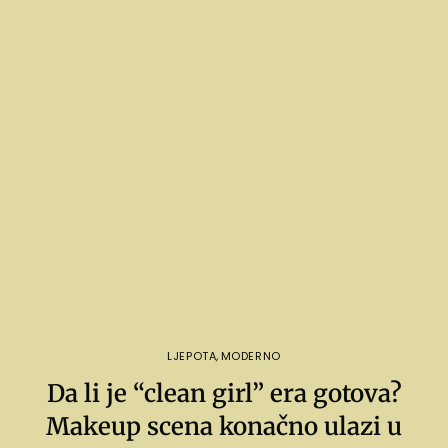
LJEPOTA
,
MODERNO
Da li je “clean girl” era gotova?
Makeup scena konačno ulazi u