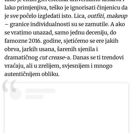
lako primjenjiva, teško je ignorisati činjenicu da
je sve počelo izgledati isto. Lica,
outfiti
,
makeup
– granice individualnosti su se zamutile. A ako
se vratimo unazad, samo jednu deceniju, do
famozne 2016. godine, sjetićemo se ere jakih
obrva, jarkih usana, šarenih sjenila i
dramatičnog
cut crease
-a. Danas se ti trendovi
vraćaju, ali u zrelijem, svjesnijem i mnogo
autentičnijem obliku.