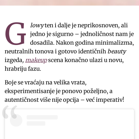
G
lowy
ten i dalje je neprikosnoven, ali
jedno je sigurno – jednoličnost nam je
dosadila. Nakon godina minimalizma,
neutralnih tonova i gotovo identičnih
beauty
izgeda
,
makeup
scena konačno ulazi u novu,
hrabriju fazu.
Boje se vraćaju na velika vrata,
eksperimentisanje je ponovo poželjno, a
autentičnost više nije opcija – već imperativ!