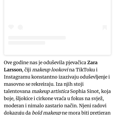
Ove godine nas je oduševila pjevačica
Zara
Larsson
, čiji
makeup
lookovi
na TikToku i
Instagramu konstantno izazivaju oduševljenje i
masovno se rekreiraju. Iza njih stoji
talentovana
makeup
artistica
Sophia Sinot, koja
boje, šljokice i cirkone vraća u fokus na svjež,
moderan i nimalo zastario način. Njeni radovi
dokazuju da
bold makeup
ne mora biti pretjeran