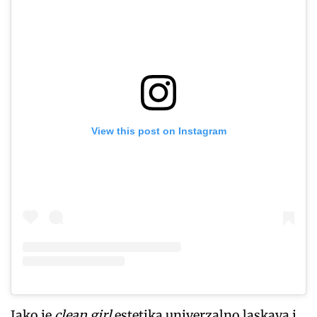
View this post on Instagram
Iako je
clean girl
estetika univerzalno laskava i