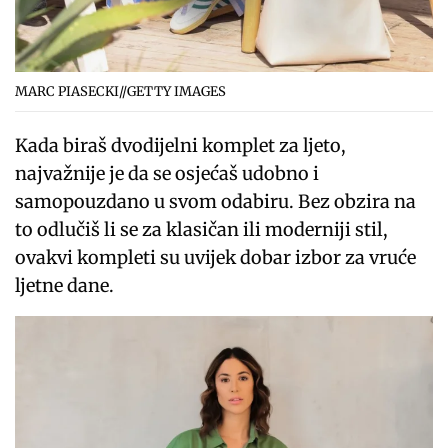
MARC PIASECKI//GETTY IMAGES
Kada biraš dvodijelni komplet za ljeto,
najvažnije je da se osjećaš udobno i
samopouzdano u svom odabiru. Bez obzira na
to odlučiš li se za klasičan ili moderniji stil,
ovakvi kompleti su uvijek dobar izbor za vruće
ljetne dane.