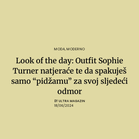
MODA
,
MODERNO
Look of the day: Outfit Sophie
Turner natjeraće te da spakuješ
samo “pidžamu” za svoj sljedeći
odmor
BY
ULTRA MAGAZIN
18/06/2024