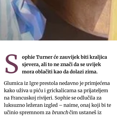
S
ophie Turner će zauvijek biti kraljica
sjevera, ali to ne znači da se uvijek
mora oblačiti kao da dolazi zima.
Glumica iz Igre prestola nedavno je primjećena
kako uživa u piću i grickalicama sa prijateljem
na Francuskoj rivijeri. Sophie se odlučila za
luksuzno ležeran izgled – naime, onaj koji bi te
učinio spremnom za
brunch
čim ustaneš iz