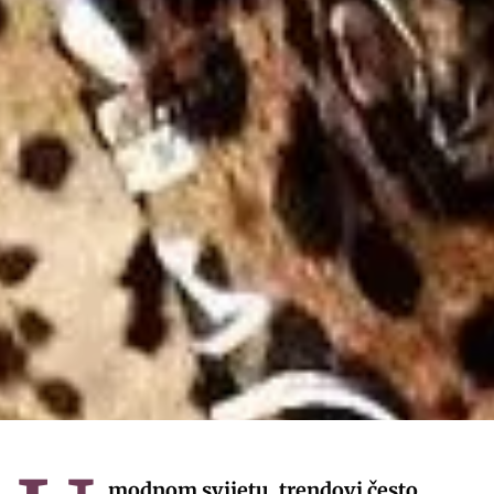
modnom svijetu, trendovi često