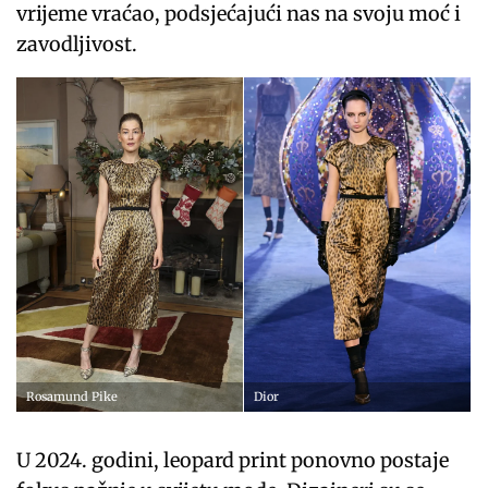
vrijeme vraćao, podsjećajući nas na svoju moć i
zavodljivost.
Dior
Rosamund Pike
U 2024. godini, leopard print ponovno postaje