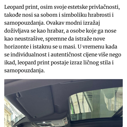
Leopard print, osim svoje estetske privlačnosti,
takođe nosi sa sobom i simboliku hrabrosti i
samopouzdanja. Ovakav modni izražaj
doživljava se kao hrabar, a osobe koje ga nose
kao neustrašive, spremne da istraže nove
horizonte i istaknu se u masi. U vremenu kada
se individualnost i autentičnost cijene više nego
ikad, leopard print postaje izraz ličnog stila i
samopouzdanja.