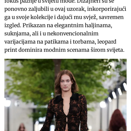
fokus pažnje u svijetu mode. Dizajneri su se
ponovno zaljubili u ovaj uzorak, inkorporirajući
ga u svoje kolekcije i dajući mu svjež, savremen
izgled. Prikazan na elegantnim haljinama,
suknjama, ali i u nekonvencionalnim
varijacijama na patikama i torbama, leopard
print dominira modnim scenama širom svijeta.