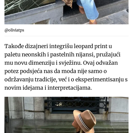
@oliviatps
Takođe dizajneri integrišu leopard print u
paletu neonskih i pastelnih nijansi, pružajući
mu novu dimenziju i svježinu. Ovaj odvažan
potez podsjeća nas da moda nije samo o
održavanju tradicije, već i o eksperimentisanju s
novim idejama i interpretacijama.