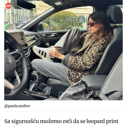
@paola.ambre
Sa sigurnošću možemo reći da se leopard print