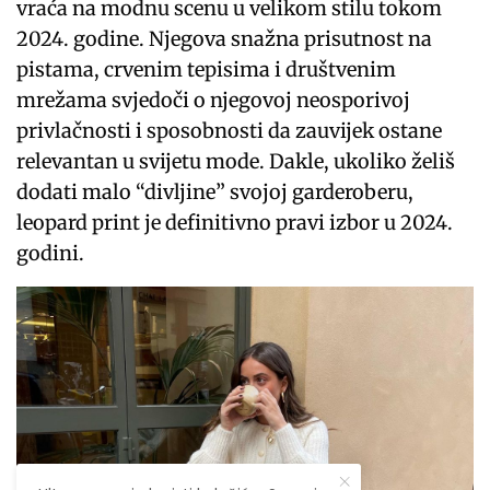
vraća na modnu scenu u velikom stilu tokom
2024. godine. Njegova snažna prisutnost na
pistama, crvenim tepisima i društvenim
mrežama svjedoči o njegovoj neosporivoj
privlačnosti i sposobnosti da zauvijek ostane
relevantan u svijetu mode. Dakle, ukoliko želiš
dodati malo “divljine” svojoj garderoberu,
leopard print je definitivno pravi izbor u 2024.
godini.