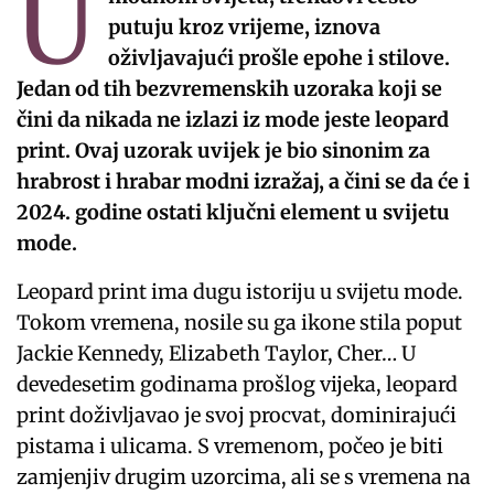
U
putuju kroz vrijeme, iznova
oživljavajući prošle epohe i stilove.
Jedan od tih bezvremenskih uzoraka koji se
čini da nikada ne izlazi iz mode jeste leopard
print. Ovaj uzorak uvijek je bio sinonim za
hrabrost i hrabar modni izražaj, a čini se da će i
2024. godine ostati ključni element u svijetu
mode.
Leopard print ima dugu istoriju u svijetu mode.
Tokom vremena, nosile su ga ikone stila poput
Jackie Kennedy, Elizabeth Taylor, Cher… U
devedesetim godinama prošlog vijeka, leopard
print doživljavao je svoj procvat, dominirajući
pistama i ulicama. S vremenom, počeo je biti
zamjenjiv drugim uzorcima, ali se s vremena na