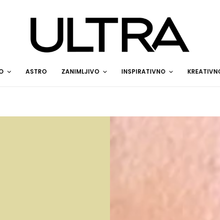
O
ASTRO
ZANIMLJIVO
INSPIRATIVNO
KREATIVN