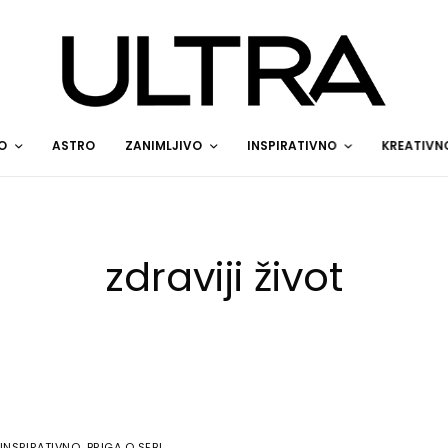
O
ASTRO
ZANIMLJIVO
INSPIRATIVNO
KREATIVN
zdraviji život
INSPIRATIVNO
,
BRIGA O SEBI