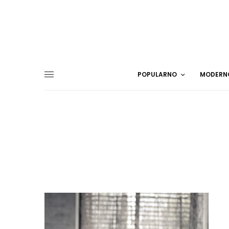
POPULARNO
MODERN