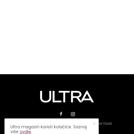
© 2026 ULTRA MAGAZIN. SVA PRAVA ZADRŽANA.
PLAY TEAM
Ultra magazin koristi kolačiće. Saznaj
više
ovdje
.
USLOVI KORIŠTENJA